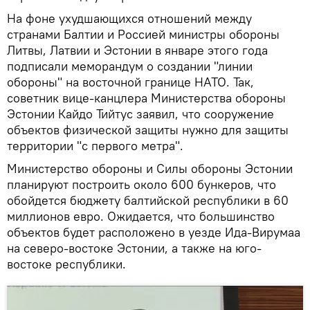
На фоне ухудшающихся отношений между
странами Балтии и Россией министры обороны
Литвы, Латвии и Эстонии в январе этого года
подписали меморандум о создании "линии
обороны" на восточной границе НАТО. Так,
советник вице-канцлера Министерства обороны
Эстонии Кайдо Тийтус заявил, что сооружение
объектов физической защиты нужно для защиты
территории "с первого метра".
Министерство обороны и Силы обороны Эстонии
планируют построить около 600 бункеров, что
обойдется бюджету балтийской республики в 60
миллионов евро. Ожидается, что большинство
объектов будет расположено в уезде Ида-Вирумаа
на северо-востоке Эстонии, а также на юго-
востоке республики.