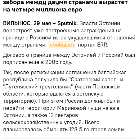
забора между двумя странами вырастет
на четыре миллиона евро
ВИЛЬНЮС, 29 мая – Sputnik.
Власти Эстонии
перестроят уже построенные заграждения на
границе с Россией из-за ухудшившихся отношений
между странами,
сообщает
портал ERR.
Договор о границе между Эстонией и Россией был
подписан еще в 2005 году.
Так, после ратификации соглашения балтийская
республика получила бы "Саатсеский сапог" и
"Лутепяэский треугольник" (части Псковской
области, которые вдаются в эстонскую
территорию). При этом России должны были
перейти территории Мариновой пущи на юге
Эстонии, а также 12 гектаров
сельскохозяйственных угодий. Всего
планировалось обменять 128,5 гектаров земли.