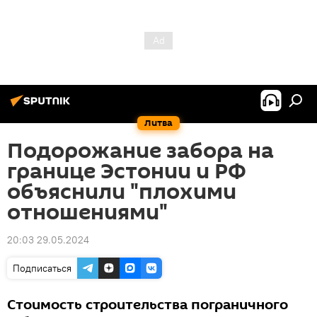
Литва
Подорожание забора на
границе Эстонии и РФ
объяснили "плохими
отношениями"
20:03 29.05.2024
Подписаться
Стоимость строительства пограничного