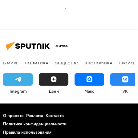
Литва
В МИРЕ
ПОЛИТИКА
ОБЩЕСТВО
ЭКОНОМИКА
ПРОИСШ
Telegram
Дзен
Макс
VK
О проекте
Реклама
Контакты
Политика конфиденциальности
Правила использования