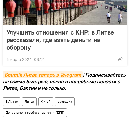
Улучшить отношения с КНР: в Литве
рассказали, где взять деньги на
оборону
6 марта 2024, 08:12
Sputnik Литва теперь в Telegram
! Подписывайтесь
на самые быстрые, яркие и подробные новости о
Литве, Балтии и не только.
В Литве
Литва
Китай
разведка
Департамент госбезопасности (ДГБ)