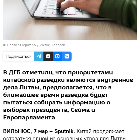
© Photo :
Picjumbo / Viktor Hanacek
Подписаться
В ДГБ отметили, что приоритетами
китайской разведки являются внутренние
дела Литвы, предполагается, что в
ближайшее время разведка будет
пытаться собирать информацию о
выборах президента, Сейма и
Европарламента
ВИЛЬНЮС, 7 мар – Sputnik.
Китай продолжает
оставаться одной из основных угроз для Литвы,