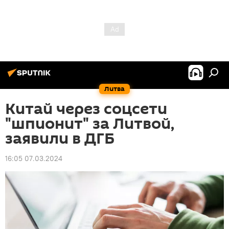
Литва
Китай через соцсети
"шпионит" за Литвой,
заявили в ДГБ
16:05 07.03.2024