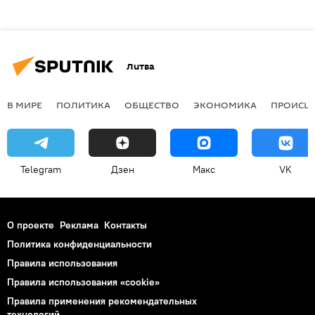
Литва
В МИРЕ
ПОЛИТИКА
ОБЩЕСТВО
ЭКОНОМИКА
ПРОИСШ
Telegram
Дзен
Макс
VK
О проекте
Реклама
Контакты
Политика конфиденциальности
Правила использования
Правила использования «cookie»
Правила применения рекомендательных
технологий