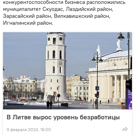
конкурентоспособности бизнеса расположились
муниципалитет Скуодac, Лаздийский район,
Зарасайский район, Вилкавишкский район,
Игналинский район.
В Литве вырос уровень безработицы
9 февраля 2024, 18:00