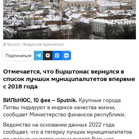
© Sputnik / Владислав Адамовский
Подписаться
Отмечается, что Бирштонас вернулся в
список лучших муниципалитетов впервые
с 2018 года
ВИЛЬНЮС, 10 фев – Sputnik.
Крупные города
Литвы лидируют в индексе качества жизни,
сообщает Министерство финансов республики.
Ведомство на основании данных 2022 года
сообщает, что в пятерку лучших муниципалитетов
по уровню качества жизни входят Вильнюс,