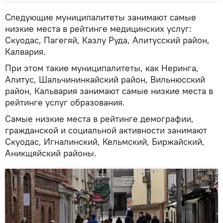
Следующие муниципалитеты занимают самые
низкие места в рейтинге медицинских услуг:
Скуодас, Пагегяй, Казлу Руда, Алитусский район,
Калвария.
При этом такие муниципалитеты, как Неринга,
Алитус, Шальчининкайский район, Вильнюсский
район, Кальвария занимают самые низкие места в
рейтинге услуг образования.
Самые низкие места в рейтинге демографии,
гражданской и социальной активности занимают
Скуодас, Игналинский, Кельмский, Биржайский,
Аникщяйский районы.