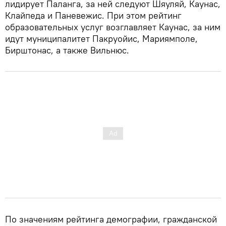
лидирует Паланга, за ней следуют Шяуляй, Каунас,
Клайпеда и Паневежис. При этом рейтинг
образовательных услуг возглавляет Каунас, за ним
идут муниципалитет Пакруойис, Мариямполе,
Бирштонас, а также Вильнюс.
По значениям рейтинга демографии, гражданской