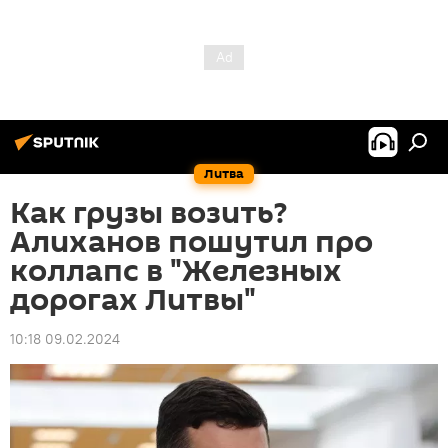
Литва
Как грузы возить?
Алиханов пошутил про
коллапс в "Железных
дорогах Литвы"
10:18 09.02.2024