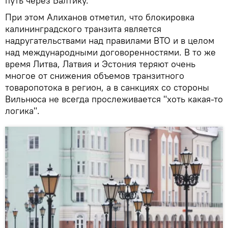
путь через Балтику.
При этом Алиханов отметил, что блокировка
калининградского транзита является
надругательствами над правилами ВТО и в целом
над международными договоренностями. В то же
время Литва, Латвия и Эстония теряют очень
многое от снижения объемов транзитного
товаропотока в регион, а в санкциях со стороны
Вильнюса не всегда прослеживается "хоть какая-то
логика".