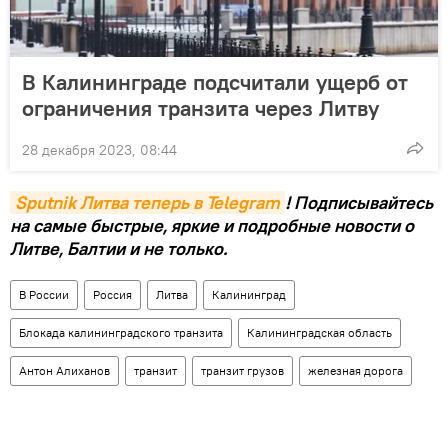
В Калининграде подсчитали ущерб от
ограничения транзита через Литву
28 декабря 2023, 08:44
Sputnik Литва теперь в Telegram
! Подписывайтесь
на самые быстрые, яркие и подробные новости о
Литве, Балтии и не только.
В России
Россия
Литва
Калининград
Блокада калининградского транзита
Калининградская область
Антон Алиханов
транзит
транзит грузов
железная дорога