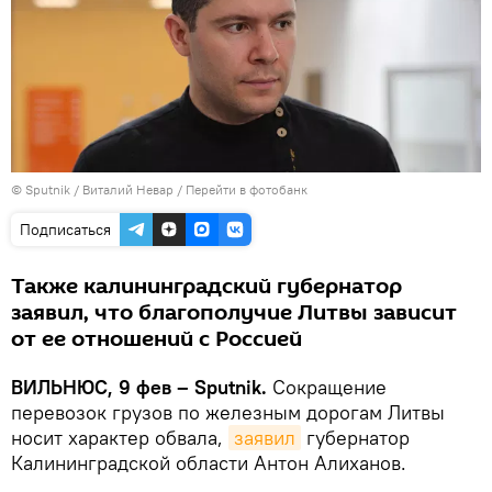
© Sputnik / Виталий Невар
/
Перейти в фотобанк
Подписаться
Также калининградский губернатор
заявил, что благополучие Литвы зависит
от ее отношений с Россией
ВИЛЬНЮС, 9 фев – Sputnik.
Сокращение
перевозок грузов по железным дорогам Литвы
носит характер обвала,
заявил
губернатор
Калининградской области Антон Алиханов.