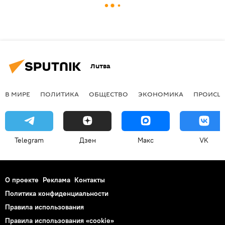
Литва
В МИРЕ
ПОЛИТИКА
ОБЩЕСТВО
ЭКОНОМИКА
ПРОИСШ
Telegram
Дзен
Макс
VK
О проекте
Реклама
Контакты
Политика конфиденциальности
Правила использования
Правила использования «cookie»