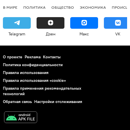
В МИРЕ
ПОЛИТИКА
ОБЩЕСТВО
ЭКОНОМИКА
ПРОИСШ
Telegram
Дзен
Макс
VK
О проекте
Реклама
Контакты
Политика конфиденциальности
Правила использования
Правила использования «cookie»
Правила применения рекомендательных
технологий
Обратная связь
Настройки отслеживания