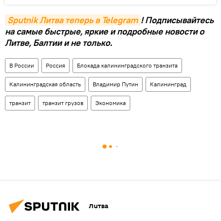
Sputnik Литва теперь в Telegram
! Подписывайтесь
на самые быстрые, яркие и подробные новости о
Литве, Балтии и не только.
В России
Россия
Блокада калининградского транзита
Калининградская область
Владимир Путин
Калининград
транзит
транзит грузов
Экономика
Литва