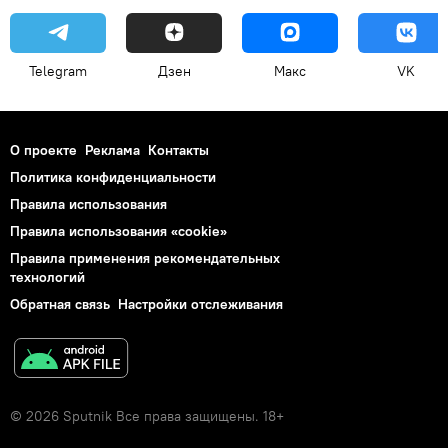
Telegram
Дзен
Макс
VK
О проекте
Реклама
Контакты
Политика конфиденциальности
Правила использования
Правила использования «cookie»
Правила применения рекомендательных
технологий
Обратная связь
Настройки отслеживания
© 2026 Sputnik Все права защищены. 18+