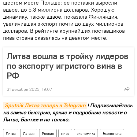
шестом месте Польше: ее поставки выросли
вдвое, до 5,3 миллиона долларов. Хорошую
динамику, также вдвое, показала Финляндия,
увеличившая экспорт почти до двух миллионов
долларов. В рейтинге крупнейших поставщиков
пива страна оказалась на девятом месте.
Литва вошла в тройку лидеров
по экспорту игристого вина в
РФ
31 декабря 2023, 19:07
Sputnik Литва теперь в Telegram
! Подписывайтесь
на самые быстрые, яркие и подробные новости о
Литве, Балтии и не только.
Литва
Латвия
Россия
пиво
экономика
Экономика