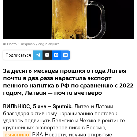
© Photo :
Unsplash / engin akyurt
Подписаться
За десять месяцев прошлого года Литвы
почти в два раза нарастила экспорт
пенного напитка в РФ по сравнению с 2022
годом, Латвия — почти вчетверо
ВИЛЬНЮС, 5 янв – Sputnik.
Литве и Латвии
благодаря активному наращиванию поставок
удалось подвинуть Бельгию и Чехию в рейтинге
крупнейших экспортеров пива в Россию,
выяснило
РИА Новости, изучив открытые