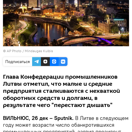
© AP Photo / Mindaugas Kulbis
Подписаться
Глава Конфедерации промышленников
Литвы отметил, что малые и средние
предприятия сталкиваются с нехваткой
оборотных средств и долгами, в
результате чего "перестают дышать"
ВИЛЬНЮС, 26 дек – Sputnik.
В Литве в следующем
году может возрасти число обанкротившихся
промышленных предприятий, заявил президент