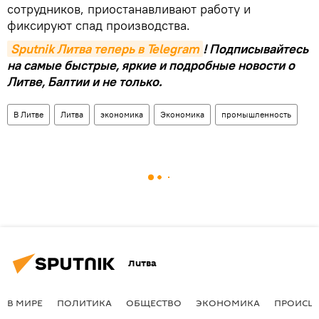
сотрудников, приостанавливают работу и
фиксируют спад производства.
Sputnik Литва теперь в Telegram
! Подписывайтесь
на самые быстрые, яркие и подробные новости о
Литве, Балтии и не только.
В Литве
Литва
экономика
Экономика
промышленность
Литва
В МИРЕ
ПОЛИТИКА
ОБЩЕСТВО
ЭКОНОМИКА
ПРОИСШ