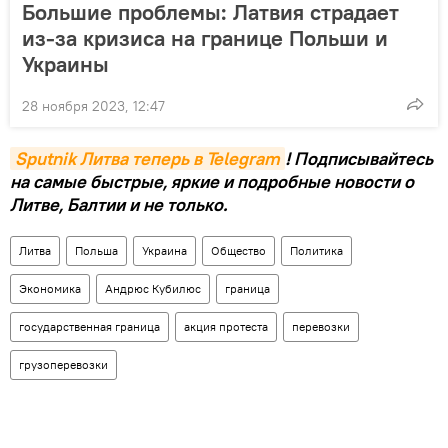
Большие проблемы: Латвия страдает
из-за кризиса на границе Польши и
Украины
28 ноября 2023, 12:47
Sputnik Литва теперь в Telegram
! Подписывайтесь
на самые быстрые, яркие и подробные новости о
Литве, Балтии и не только.
Литва
Польша
Украина
Общество
Политика
Экономика
Андрюс Кубилюс
граница
государственная граница
акция протеста
перевозки
грузоперевозки