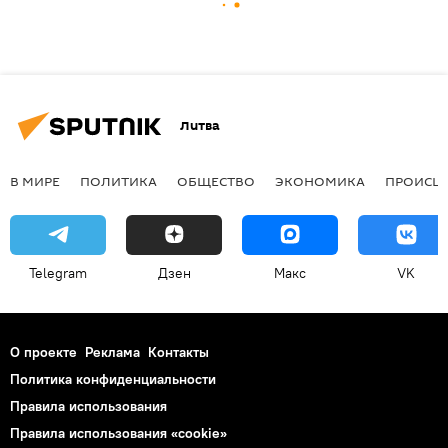
Литва
В МИРЕ
ПОЛИТИКА
ОБЩЕСТВО
ЭКОНОМИКА
ПРОИСШ
Telegram
Дзен
Макс
VK
О проекте
Реклама
Контакты
Политика конфиденциальности
Правила использования
Правила использования «cookie»