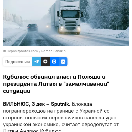
© Depositphotos.com /
Roman Babakin
Подписаться
Кубилюс обвинил власти Польши и
президента Литвы в "замалчивании"
ситуации
ВИЛЬНЮС, 3 дек – Sputnik.
Блокада
погранпереходов на границе с Украиной со
стороны польских перевозчиков нанесла удар
украинской экономике, считает евродепутат от
Литвы Андрюс Кубилюс.