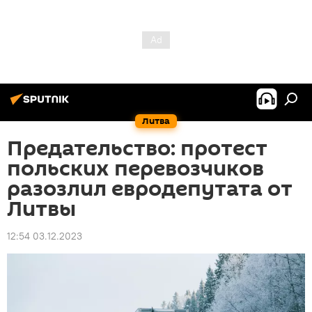
Литва
Предательство: протест
польских перевозчиков
разозлил евродепутата от
Литвы
12:54 03.12.2023