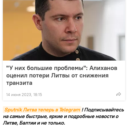
"У них большие проблемы": Алиханов
оценил потери Литвы от снижения
транзита
14 июня 2023, 18:15
Sputnik Литва теперь в Telegram
! Подписывайтесь
на самые быстрые, яркие и подробные новости о
Литве, Балтии и не только.