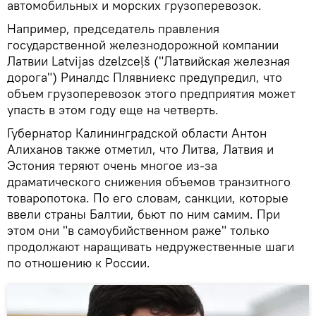
автомобильных и морских грузоперевозок.
Например, председатель правления
государственной железнодорожной компании
Латвии Latvijas dzelzceļš ("Латвийская железная
дорога") Риналдс Плявниекс предупредил, что
объем грузоперевозок этого предприятия может
упасть в этом году еще на четверть.
Губернатор Калининградской области Антон
Алиханов также отметил, что Литва, Латвия и
Эстония теряют очень многое из-за
драматического снижения объемов транзитного
товаропотока. По его словам, санкции, которые
ввели страны Балтии, бьют по ним самим. При
этом они "в самоубийственном раже" только
продолжают наращивать недружественные шаги
по отношению к России.