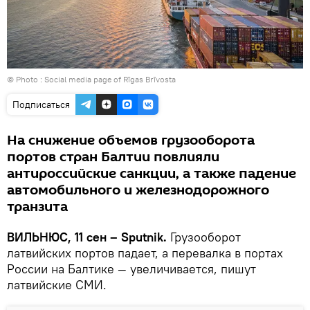
© Photo : Social media page of Rīgas Brīvosta
Подписаться
На снижение объемов грузооборота
портов стран Балтии повлияли
антироссийские санкции, а также падение
автомобильного и железнодорожного
транзита
ВИЛЬНЮС, 11 сен – Sputnik.
Грузооборот
латвийских портов падает, а перевалка в портах
России на Балтике — увеличивается, пишут
латвийские СМИ.