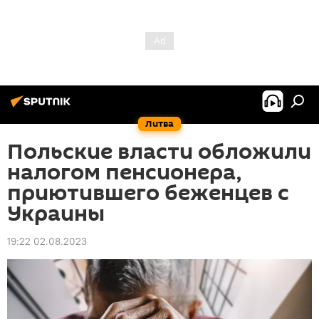
Литва
Польские власти обложили
налогом пенсионера,
приютившего беженцев с
Украины
19:22 02.08.2023