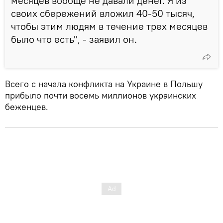
месяцев вообще не давали денег. Я из
своих сбережений вложил 40-50 тысяч,
чтобы этим людям в течение трех месяцев
было что есть", - заявил он.
Всего с начала конфликта на Украине в Польшу
прибыло почти восемь миллионов украинских
беженцев.