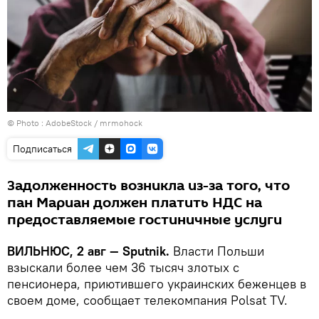
© Photo :
AdobeStock / mrmohock
Подписаться
Задолженность возникла из-за того, что
пан Мариан должен платить НДС на
предоставляемые гостиничные услуги
ВИЛЬНЮС, 2 авг — Sputnik.
Власти Польши
взыскали более чем 36 тысяч злотых с
пенсионера, приютившего украинских беженцев в
своем доме, сообщает телекомпания Polsat TV.