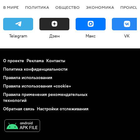
В МИРЕ
ПОЛИТИКА
ОБЩЕСТВО
ЭКОНОМИКА
ПРОИСШ
Telegram
Дзен
Макс
VK
О проекте
Реклама
Контакты
Политика конфиденциальности
Правила использования
Правила использования «cookie»
Правила применения рекомендательных
технологий
Обратная связь
Настройки отслеживания