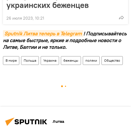
украинских беженцев
26 июля 2023, 10:21
Sputnik Литва теперь в Telegram
! Подписывайтесь
на самые быстрые, яркие и подробные новости о
Литве, Балтии и не только.
В мире
Польша
Украина
беженцы
поляки
Общество
Литва