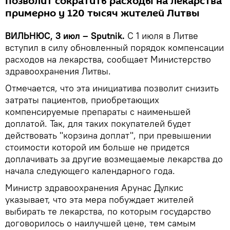
позволит сократить расходы на лекарства
примерно у 120 тысяч жителей Литвы
ВИЛЬНЮС, 3 июл – Sputnik.
С 1 июля в Литве
вступил в силу обновленный порядок компенсации
расходов на лекарства, сообщает Министерство
здравоохранения Литвы.
Отмечается, что эта инициатива позволит снизить
затраты пациентов, приобретающих
компенсируемые препараты с наименьшей
доплатой. Так, для таких покупателей будет
действовать "корзина доплат", при превышении
стоимости которой им больше не придется
доплачивать за другие возмещаемые лекарства до
начала следующего календарного года.
Министр здравоохранения Арунас Дулкис
указывает, что эта мера побуждает жителей
выбирать те лекарства, по которым государство
договорилось о наилучшей цене, тем самым