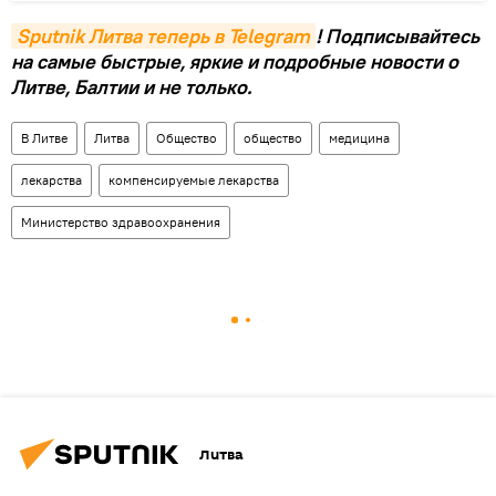
Sputnik Литва теперь в Telegram
! Подписывайтесь
на самые быстрые, яркие и подробные новости о
Литве, Балтии и не только.
В Литве
Литва
Общество
общество
медицина
лекарства
компенсируемые лекарства
Министерство здравоохранения
Литва