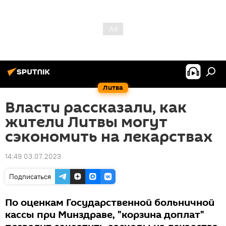
Литва
Власти рассказали, как
жители Литвы могут
сэкономить на лекарствах
14:49 03.07.2023
Подписаться
По оценкам Государственной больничной
кассы при Минздраве, "корзина доплат"