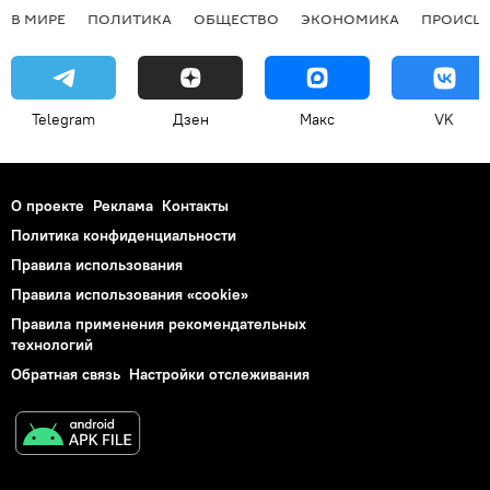
В МИРЕ
ПОЛИТИКА
ОБЩЕСТВО
ЭКОНОМИКА
ПРОИСШ
Telegram
Дзен
Макс
VK
О проекте
Реклама
Контакты
Политика конфиденциальности
Правила использования
Правила использования «cookie»
Правила применения рекомендательных
технологий
Обратная связь
Настройки отслеживания