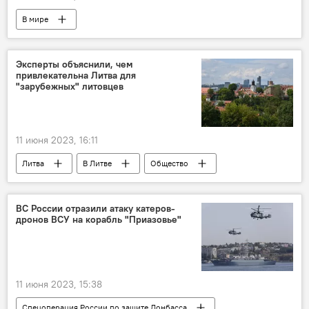
В мире
Эксперты объяснили, чем
привлекательна Литва для
"зарубежных" литовцев
11 июня 2023, 16:11
Литва
В Литве
Общество
жители
литовцы
ВС России отразили атаку катеров-
дронов ВСУ на корабль "Приазовье"
11 июня 2023, 15:38
Спецоперация России по защите Донбасса