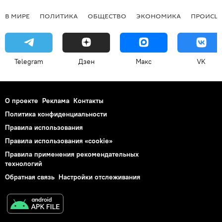
В МИРЕ
ПОЛИТИКА
ОБЩЕСТВО
ЭКОНОМИКА
ПРОИСШ
Telegram
Дзен
Макс
VK
О проекте
Реклама
Контакты
Политика конфиденциальности
Правила использования
Правила использования «cookie»
Правила применения рекомендательных
технологий
Обратная связь
Настройки отслеживания