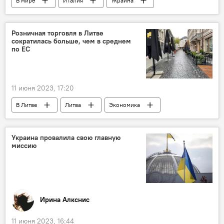
В мире
Италия
Украина
Владимир Зеленский
Джузеппе Конте
Розничная торговля в Литве
сократилась больше, чем в среднем
по ЕС
11 июня 2023, 17:20
В Литве
Литва
Экономика
Общество
торговля
Украина провалила свою главную
миссию
Ирина Алкснис
11 июня 2023, 16:44