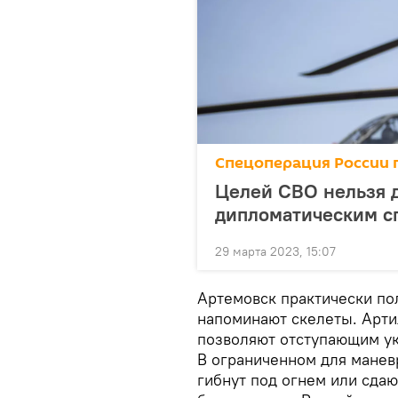
Спецоперация России 
Целей СВО нельзя д
дипломатическим сп
29 марта 2023, 15:07
Артемовск практически п
напоминают скелеты. Арти
позволяют отступающим ук
В ограниченном для манев
гибнут под огнем или сдаю