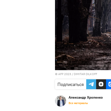
© AFP 2023 / DIMITAR DILKOFF
Подписаться
Александр Хроленко
Все материалы