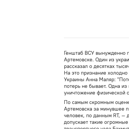
Генштаб ВСУ вынужденно п
Артемовске. Один из украи
рассказал о десятках тыся
На это признание холодно
Украины Анна Маляр: "Пот
потерь не бывает. Одна и
уничтожение физической с
По самым скромным оценка
Артемовска за минувшее п
человек, по данным RT, —
допускает такие огромные
транспортного узла Бахму