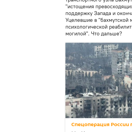
"истощения превосходящих 
поддержку Запада и оконча
Уцелевшие в "бахмутской 
психологической реабилит
могилой". Что дальше?
Спецоперация России 