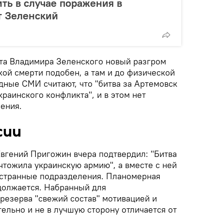
ить в случае поражения в
т Зеленский
та Владимира Зеленского новый разгром
ой смерти подобен, а там и до физической
дные СМИ считают, что "битва за Артемовск
раинского конфликта", и в этом нет
ения.
сии
Евгений Пригожин вчера подтвердил: "Битва
чтожила украинскую армию", а вместе с ней
остранные подразделения. Планомерная
должается. Набранный для
резерва "свежий состав" мотивацией и
ельно и не в лучшую сторону отличается от