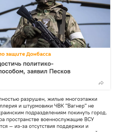
по защите Донбасса
остичь политико-
особом, заявил Песков
олностью разрушен, жилые многоэтажки
ллерия и штурмовики ЧВК "Вагнер" не
раинским подразделениям покинуть город.
ра пространстве военнослужащие ВСУ
тся — из-за отсутствия поддержки и