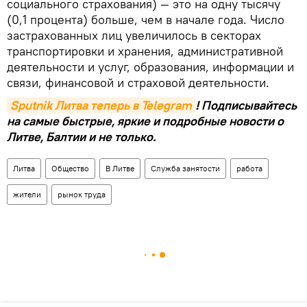
социального страхования) — это на одну тысячу
(0,1 процента) больше, чем в начале года. Число
застрахованных лиц увеличилось в секторах
транспортировки и хранения, административной
деятельности и услуг, образования, информации и
связи, финансовой и страховой деятельности.
Sputnik Литва теперь в Telegram
! Подписывайтесь
на самые быстрые, яркие и подробные новости о
Литве, Балтии и не только.
Литва
Общество
В Литве
Служба занятости
работа
жители
рынок труда