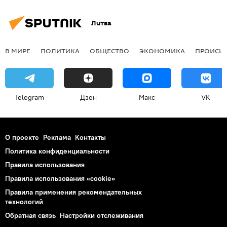
Литва
В МИРЕ
ПОЛИТИКА
ОБЩЕСТВО
ЭКОНОМИКА
ПРОИСШ
Telegram
Дзен
Макс
VK
О проекте
Реклама
Контакты
Политика конфиденциальности
Правила использования
Правила использования «cookie»
Правила применения рекомендательных
технологий
Обратная связь
Настройки отслеживания