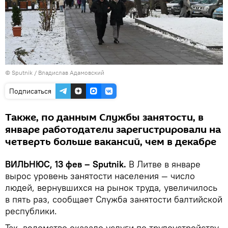
© Sputnik / Владислав Адамовский
Подписаться
Также, по данным Службы занятости, в
январе работодатели зарегистрировали на
четверть больше вакансий, чем в декабре
ВИЛЬНЮС, 13 фев – Sputnik.
В Литве в январе
вырос уровень занятости населения — число
людей, вернувшихся на рынок труда, увеличилось
в пять раз, сообщает Служба занятости балтийской
республики.
Так, ведомство оказало услуги по трудоустройству