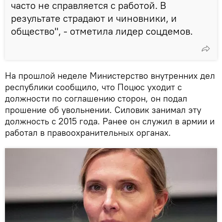
часто не справляется с работой. В
результате страдают и чиновники, и
общество", - отметила лидер соцдемов.
На прошлой неделе Министерство внутренних дел
республики сообщило, что Поцюс уходит с
должности по соглашению сторон, он подал
прошение об увольнении. Силовик занимал эту
должность с 2015 года. Ранее он служил в армии и
работал в правоохранительных органах.