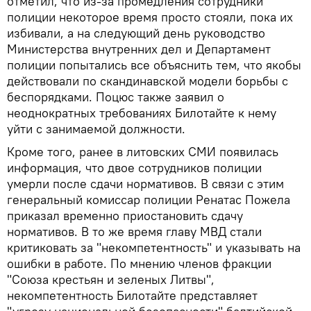
отметил, что из-за промедления сотрудники
полиции некоторое время просто стояли, пока их
избивали, а на следующий день руководство
Министерства внутренних дел и Департамент
полиции попытались все объяснить тем, что якобы
действовали по скандинавской модели борьбы с
беспорядками. Поцюс также заявил о
неоднократных требованиях Билотайте к нему
уйти с занимаемой должности.
Кроме того, ранее в литовских СМИ появилась
информация, что двое сотрудников полиции
умерли после сдачи нормативов. В связи с этим
генеральный комиссар полиции Ренатас Пожела
приказал временно приостановить сдачу
нормативов. В то же время главу МВД стали
критиковать за "некомпетентность" и указывать на
ошибки в работе. По мнению членов фракции
"Союза крестьян и зеленых Литвы",
некомпетентность Билотайте представляет