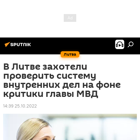
Литва
В Литве захотели
проверить систему
внутренних дел на фоне
критики главы МВД
14:39 25.10.2022