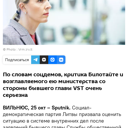
© Photo :
Vrm.lrv.lt
Подписаться
По словам соцдемов, критика Билотайте и
возглавляемого ею министерства со
стороны бывшего главы VST очень
серьезна
ВИЛЬНЮС, 25 окт – Sputnik.
Социал-
демократическая партия Литвы призвала оценить
ситуацию в системе внутренних дел после
заявлений бывшего главы Службы общественной