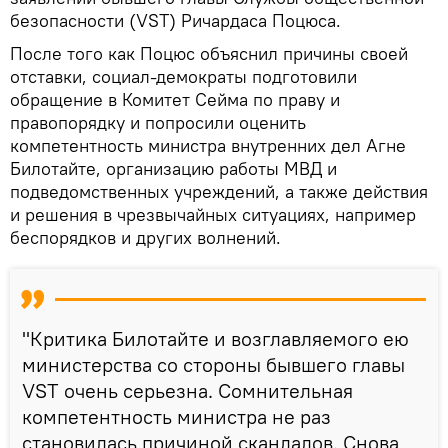
безопасности (VST) Ричардаса Поцюса.
После того как Поцюс объяснил причины своей
отставки, социал-демократы подготовили
обращение в Комитет Сейма по праву и
правопорядку и попросили оценить
компетентность министра внутренних дел Агне
Билотайте, организацию работы МВД и
подведомственных учреждений, а также действия
и решения в чрезвычайных ситуациях, например
беспорядков и других волнений.
"Критика Билотайте и возглавляемого ею
министерства со стороны бывшего главы
VST очень серьезна. Сомнительная
компетентность министра не раз
становилась причиной скандалов. Снова