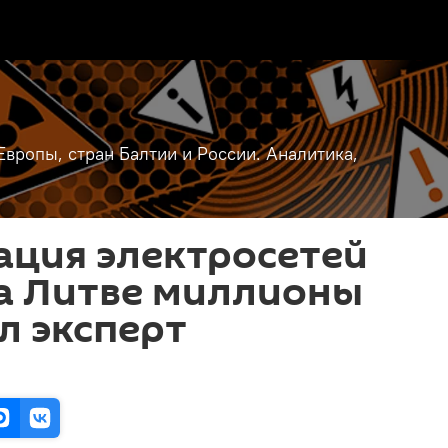
вропы, стран Балтии и России. Аналитика,
ация электросетей
а Литве миллионы
ил эксперт