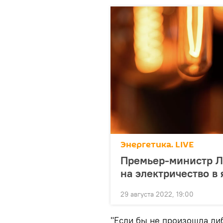
Энергетика. LIVE
Премьер-министр Л
на электричество в 
29 августа 2022, 19:00
"Если бы не произошла ли