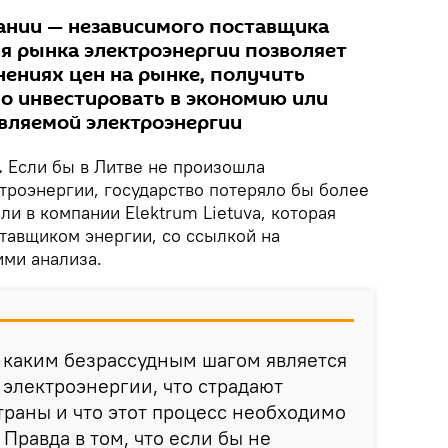
ании — независимого поставщика
ия рынка электроэнергии позволяет
нениях цен на рынке, получить
мо инвестировать в экономию или
вляемой электроэнергии
.
Если бы в Литве не произошла
троэнергии, государство потеряло бы более
ли в компании Elektrum Lietuva, которая
тавщиком энергии, со ссылкой на
ими анализа.
 каким безрассудным шагом является
электроэнергии, что страдают
раны и что этот процесс необходимо
 Правда в том, что если бы не