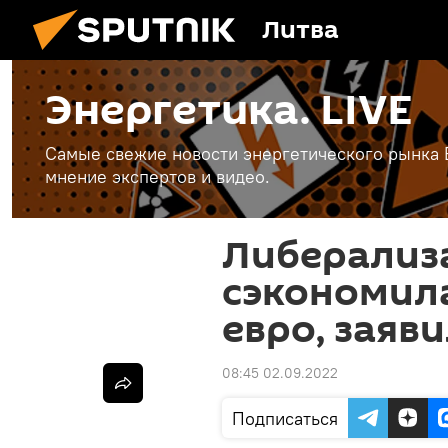
Литва
Энергетика. LIVE
Самые свежие новости энергетического рынка Е
мнение экспертов и видео.
Либерализ
сэкономил
евро, заяв
08:45 02.09.2022
Подписаться