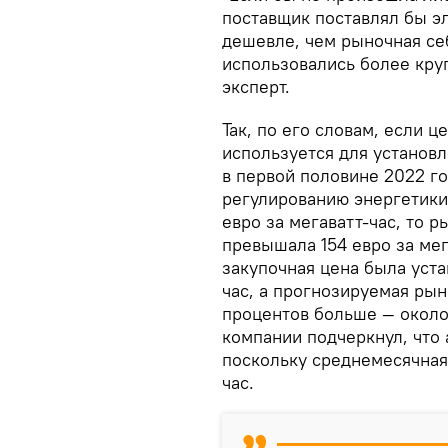
поставщик поставлял бы э
дешевле, чем рыночная се
использовались более кру
эксперт.
Так, по его словам, если 
используется для установ
в первой половине 2022 г
регулированию энергетики
евро за мегаватт-час, то 
превышала 154 евро за мег
закупочная цена была устан
час, а прогнозируемая рын
процентов больше — около 
компании подчеркнул, что 
поскольку среднемесячная 
час.