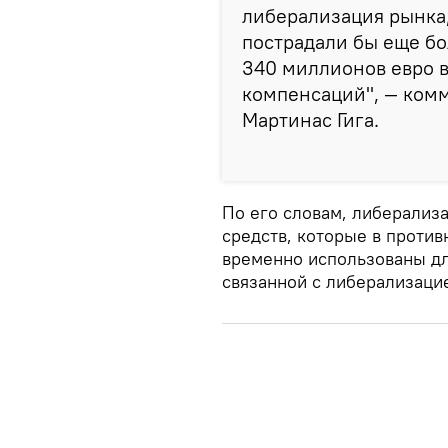
либерализация рынка
пострадали бы еще бо
340 миллионов евро в
компенсаций", — ком
Мартинас Гига.
По его словам, либерализ
средств, которые в проти
временно использованы дл
связанной с либерализаци