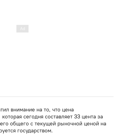
атил внимание на то, что цена
которая сегодня составляет 33 цента за
чего общего с текущей рыночной ценой на
руется государством.