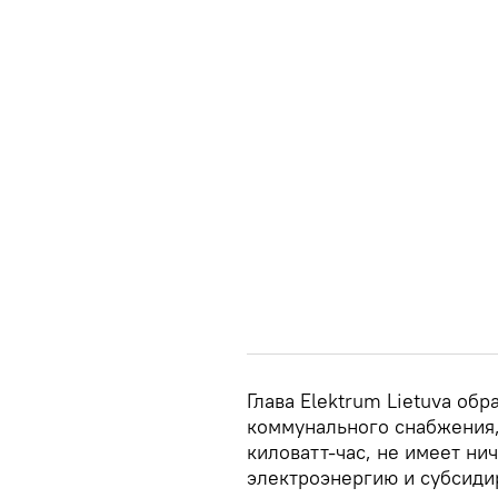
Глава Elektrum Lietuva обр
коммунального снабжения, 
киловатт-час, не имеет ни
электроэнергию и субсиди