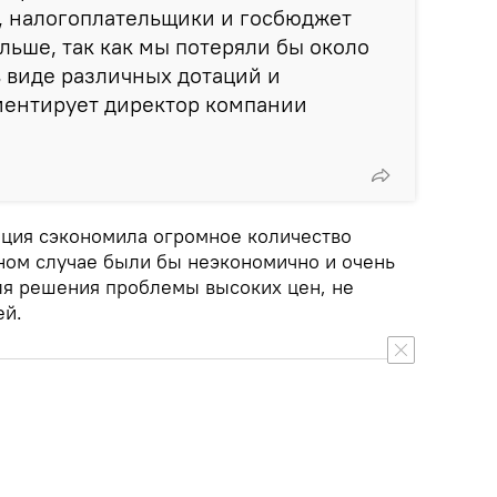
, налогоплательщики и госбюджет
льше, так как мы потеряли бы около
 виде различных дотаций и
ментирует директор компании
ация сэкономила огромное количество
вном случае были бы неэкономично и очень
я решения проблемы высоких цен, не
ей.