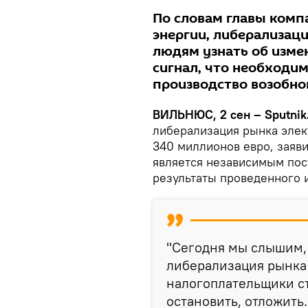
По словам главы комп
энергии, либерализац
людям узнать об изме
сигнал, что необходи
производство возобно
ВИЛЬНЮС, 2 сен – Sputnik
либерализация рынка элек
340 миллионов евро, заяви
является независимым пос
результаты проведенного 
"Сегодня мы слышим,
либерализация рынка 
налогоплательщики ст
остановить, отложить.