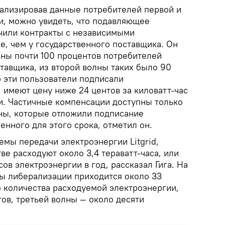
нализировав данные потребителей первой и
и, можно увидеть, что подавляющее
чили контракты с независимыми
е, чем у государственного поставщика. Он
лны почти 100 процентов потребителей
тавщика, из второй волны таких было 90
то эти пользователи подписали
 имеют цену ниже 24 центов за киловатт-час
и. Частичные компенсации доступны только
ны, которые отложили подписание
енного для этого срока, отметил он.
мы передачи электроэнергии Litgrid,
ве расходуют около 3,4 тераватт-часа, или
сов электроэнергии в год, рассказал Гига. На
ы либерализации приходится около 33
о количества расходуемой электроэнергии,
ов, третьей волны — около десяти