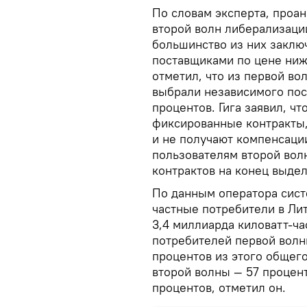
По словам эксперта, проа
второй волн либерализаци
большинство из них заклю
поставщиками по цене ниж
отметил, что из первой во
выбрали независимого пос
процентов. Гига заявил, ч
фиксированные контракты,
и не получают компенсаци
пользователям второй вол
контрактов на конец выдел
По данным оператора систе
частные потребители в Лит
3,4 миллиарда киловатт-ча
потребителей первой волн
процентов из этого общег
второй волны — 57 процент
процентов, отметил он.