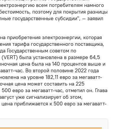
лектроэнергию всем потребителям намного
бестоимость, поэтому для покрытия разницы
пные государственные субсидии", — заявил
цена приобретения электроэнергии, которая
ления тарифа государственного поставщика,
ода Государственным советом по
 (VERT) была установлена в размере 64,5
рыночная цена была на 140 процентов выше и
аватт-час. Во второй половине 2022 года
овлена ​​на уровне 182,11 евро за мегаватт-
очная цена может составить на 225
500 евро за мегаватт-час, отметил он. Глава
август уже сигнализирует об этом,
цена приближается к 500 евро за мегаватт-