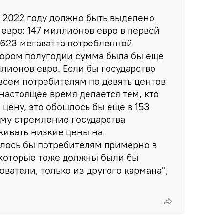
в 2022 году должно быть выделено
евро: 147 миллионов евро в первой
7623 мегаватта потребленной
тором полугодии сумма была бы еще
лионов евро. Если бы государство
сем потребителям по девять центов
в настоящее время делается тем, кто
 цену, это обошлось бы еще в 153
му стремление государства
живать низкие цены на
лось бы потребителям примерно в
 которые тоже должны были бы
ователи, только из другого кармана",