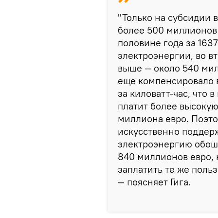
"Только на субсидии 
более 500 миллионов 
половине года за 163
электроэнергии, во в
выше — около 540 мил
еще компенсировало в
за киловатт-час, что 
платит более высокую
миллиона евро. Поэто
искусственно поддер
электроэнергию обош
840 миллионов евро,
заплатить те же польз
— поясняет Гига.