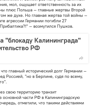
ания, мол, ощущает ответственность за их
раны плюс Польша — главные жертвы Второй
том же духе. Но главная жертва той войны —
тате агрессии Германии погибли 27
 Прибалтика?!" — возмутился Пушков.
на "блокаду Калининграда"
ительство РФ
 что главный исторический долг Германии —
ед Россией, "но в Берлине, судя по всему,
го".
рез свою территорию транзит
з основной части РФ в Калининградскую
 очередь, отметили, что такими действиями