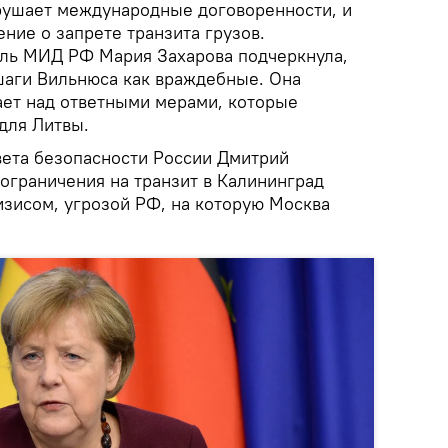
рушает международные договоренности, и
ние о запрете транзита грузов.
ль МИД РФ Мария Захарова подчеркнула,
шаги Вильнюса как враждебные. Она
ает над ответными мерами, которые
для Литвы.
вета безопасности России Дмитрий
ограничения на транзит в Калининград
зисом, угрозой РФ, на которую Москва