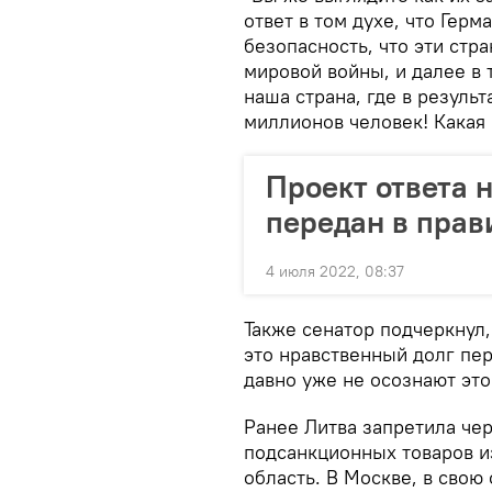
ответ в том духе, что Герм
безопасность, что эти ст
мировой войны, и далее в 
наша страна, где в резуль
миллионов человек! Какая
Проект ответа 
передан в прав
4 июля 2022, 08:37
Также сенатор подчеркнул,
это нравственный долг пер
давно уже не осознают это
Ранее Литва запретила че
подсанкционных товаров и
область. В Москве, в свою