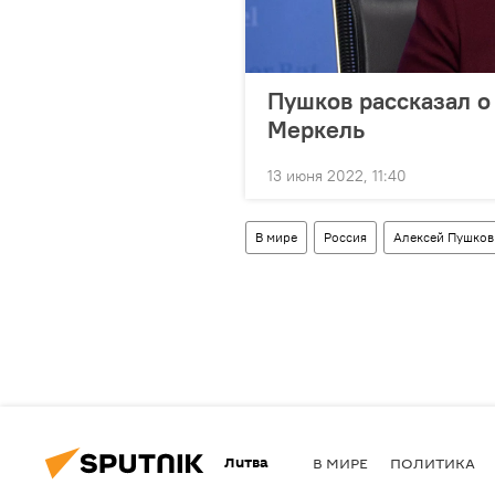
Пушков рассказал о
Меркель
13 июня 2022, 11:40
В мире
Россия
Алексей Пушков
Литва
В МИРЕ
ПОЛИТИКА