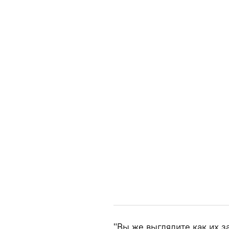
"Вы же выглядите как их з