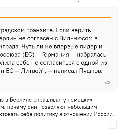
градском транзите. Если верить
ерлин не согласен с Вильнюсом в
града. Чуть ли не впервые лидер и
осоюза (ЕС) — Германия — набралась
олила себе не согласиться с одной из
н ЕС — Литвой", — написал Пушков.
аз в Берлине спрашивал у немецких
том, почему они позволяют небольшим
ктовать себе политику в отношении России.