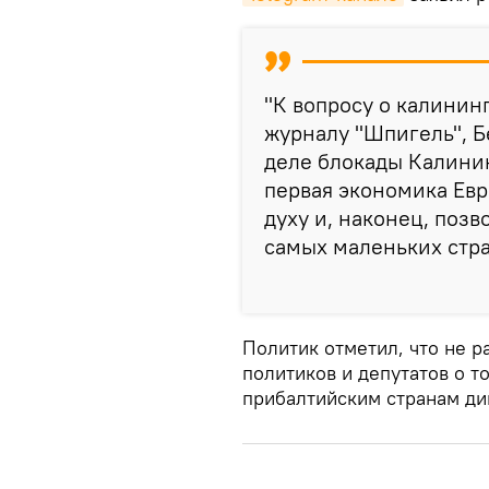
"К вопросу о калинин
журналу "Шпигель", Б
деле блокады Калинин
первая экономика Евр
духу и, наконец, позв
самых маленьких стра
Политик отметил, что не р
политиков и депутатов о 
прибалтийским странам ди