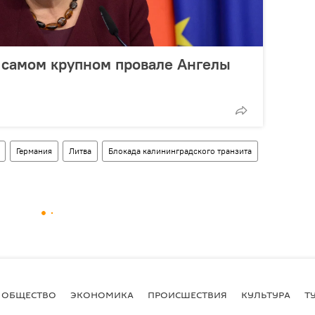
 самом крупном провале Ангелы
Германия
Литва
Блокада калининградского транзита
ОБЩЕСТВО
ЭКОНОМИКА
ПРОИСШЕСТВИЯ
КУЛЬТУРА
Т