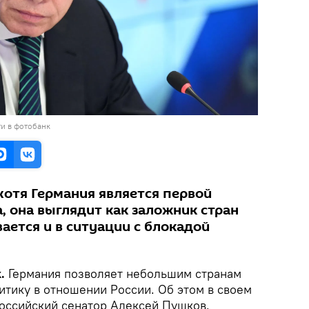
и в фотобанк
хотя Германия является первой
, она выглядит как заложник стран
ается и в ситуации с блокадой
k.
Германия позволяет небольшим странам
итику в отношении России. Об этом в своем
оссийский сенатор Алексей Пушков.