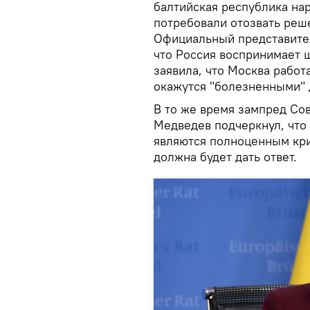
балтийская республика на
потребовали отозвать реше
Официальный представите
что Россия воспринимает 
заявила, что Москва работ
окажутся "болезненными" 
В то же время зампред Со
Медведев подчеркнул, что 
являются полноценным кри
должна будет дать ответ.