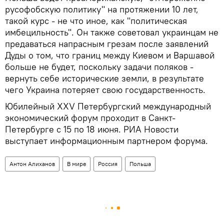
русофобскую политику" на протяжении 10 лет,
такой курс - не что иное, как "политическая
имбецильность". Он также советовал украинцам не
предаваться напрасным грезам после заявлений
Дуды о том, что границ между Киевом и Варшавой
больше не будет, поскольку задачи поляков -
вернуть себе исторические земли, в результате
чего Украина потеряет свою государственность.
Юбилейный XXV Петербургский международный
экономический форум проходит в Санкт-
Петербурге с 15 по 18 июня. РИА Новости
выступает информационным партнером форума.
Антон Алиханов
В мире
Россия
Польша