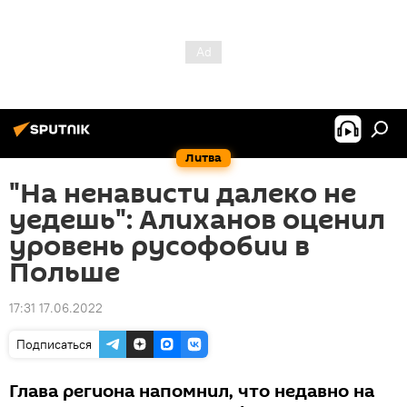
Литва
"На ненависти далеко не
уедешь": Алиханов оценил
уровень русофобии в
Польше
17:31 17.06.2022
Подписаться
Глава региона напомнил, что недавно на