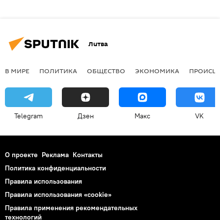
Литва
В МИРЕ
ПОЛИТИКА
ОБЩЕСТВО
ЭКОНОМИКА
ПРОИСШ
Telegram
Дзен
Макс
VK
О проекте
Реклама
Контакты
Политика конфиденциальности
Правила использования
Правила использования «cookie»
Правила применения рекомендательных
технологий