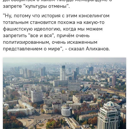
запрете "культуры отмены".
"Ну, потому что история с этим кэнселингом
тотальным становится похожа на какую-то
фашистскую идеологию, когда мы можем
запретить "все и вся", причём очень
политизированным, очень искаженным
представлением о мире", - сказал Алиханов.