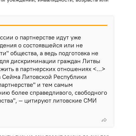
сии о партнерстве идут уже
ждения о состоявшейся или не
ти" общества, а ведь подготовка не
 для дискриминации граждан Литвы
и жить в партнерских отношениях <…>
 Сейма Литовской Республики
партнерстве" и тем самым
нию более справедливого, свободного
рства", — цитируют литовские СМИ