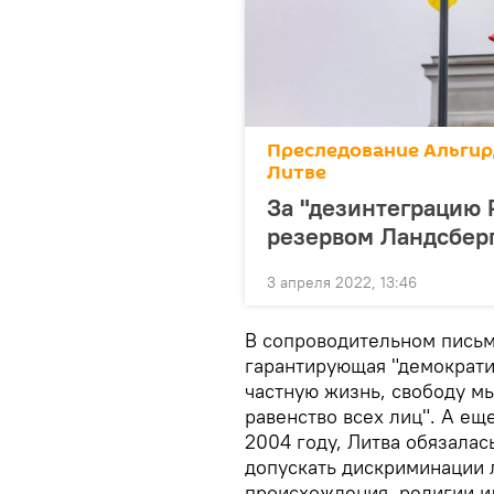
Преследование Альгирд
Литве
За "дезинтеграцию 
резервом Ландсбер
3 апреля 2022, 13:46
В сопроводительном письм
гарантирующая "демократи
частную жизнь, свободу мы
равенство всех лиц". А ещ
2004 году, Литва обязалас
допускать дискриминации л
происхождения, религии и