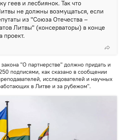
у геев и лесбиянок. Так что
Литвы не должны возмущаться, если
епутаты из "Союза Отечества –
тов Литвы" (консерваторы) в конце
а проект.
 закона "О партнерстве" должно придать и
250 подписями, как сказано в сообщении
преподавателей, исследователей и научных
работающих в Литве и за рубежом".