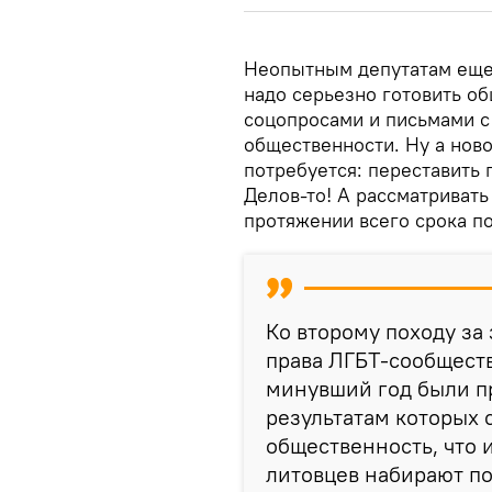
Неопытным депутатам еще 
надо серьезно готовить о
соцопросами и письмами с
общественности. Ну а ново
потребуется: переставить 
Делов-то! А рассматривать
протяжении всего срока п
Ко второму походу за
права ЛГБТ-сообществ
минувший год были п
результатам которых 
общественность, что
литовцев набирают по