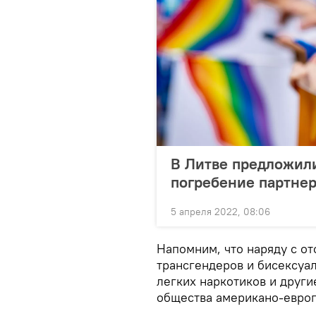
В Литве предложили
погребение партне
5 апреля 2022, 08:06
Напомним, что наряду с от
трансгендеров и бисексуа
легких наркотиков и друг
общества американо-европ