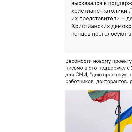
высказался в поддержк
христиане-католики 
их представители – д
Христианских демокра
концов проголосуют з
Весомости новому проекту
письмо в его поддержку с 
для СМИ, "докторов наук, 
работников, докторантов, 