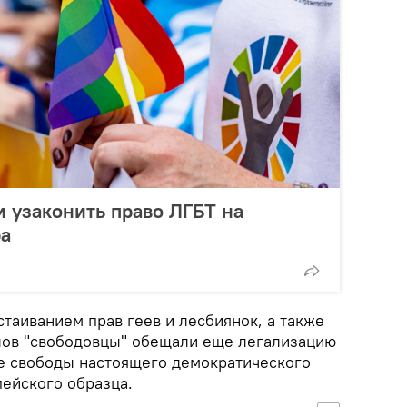
 узаконить право ЛГБТ на
ра
стаиванием прав геев и лесбиянок, а также
лов "свободовцы" обещали еще легализацию
ие свободы настоящего демократического
ейского образца.