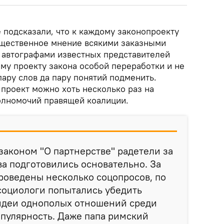
подсказали, что к каждому законопроекту
бщественное мнение всякими заказными
 автографами известных представителей
му проекту закона особой переработки и не
пару слов да пару понятий подменить.
 проект можно хоть несколько раз на
олномочий правящей коалиции.
 законом "О партнерстве" радетели за
а подготовились основательно. За
роведены несколько соцопросов, по
социологи попытались убедить
 идеи однополых отношений среди
пулярность. Даже папа римский