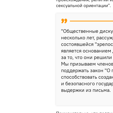
сексуальной ориентации".
"Общественные дискус
несколько лет, рассу
состоявшейся "зрелос
является основанием
за то, что они решил
Мы призываем членов
поддержать закон "О 
способствовать созда
и безопасного госуда
выдержки из письма.