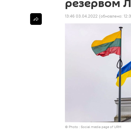
резервом 
13:46 03.04.2022
(обновлено:
12:
© Photo : Social media page of URM