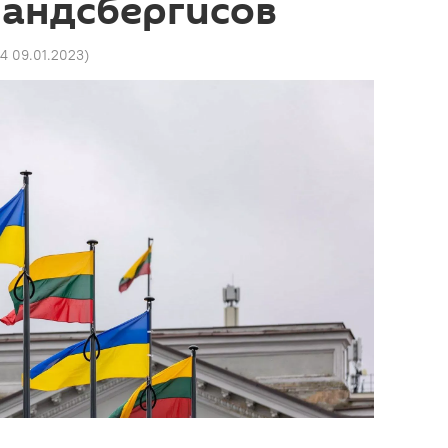
Ландсбергисов
34 09.01.2023
)