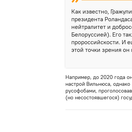
Как известно, Гражул
президента Роландаса
нейтралитет и доброс
Белоруссией). Его та
пророссийскости. И ещ
этой точки зрения он
Например, до 2020 года о
настрой Вильнюса, однако 
русофобами, проголосовав
(но несостоявшегося) госу