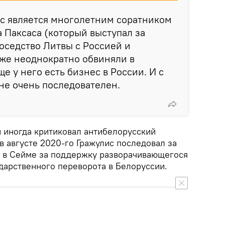
ис является многолетним соратником
 Паксаса (который выступал за
оседство Литвы с Россией и
кже неоднократно обвиняли в
е у него есть бизнес в России. И c
 не очень последователен.
н иногда критиковал антибелорусский
в августе 2020-го Гражулис последовал за
 в Сейме за поддержку разворачивающегося
дарственного переворота в Белоруссии.