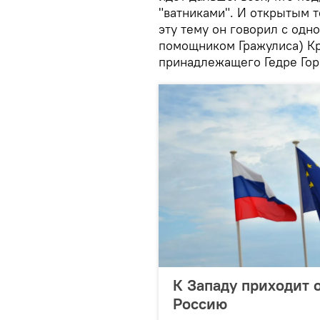
"ватниками". И открытым т
эту тему он говорил с од
помощником Гражулиса) Кр
принадлежащего Гедре Гор
К Западу приходит 
Россию