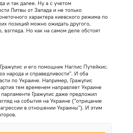
а и так далее. Ну а с учетом
сти Литвы от Запада и не только
ионеточного характера киевского режима по
ких позиций можно ожидать другого,
, взгляда. Но как на самом деле обстоят
 Гражулис и его помощник Наглис Путейкис.
з народа и справедливости". И оба
сти по Украине. Например, Гражулис
артия тем временем направляет Украине
 парламенте Гражулис даже предложил
гляд на события на Украине ("отрицание
 агрессии в отношении Украины"). И этим
торов.