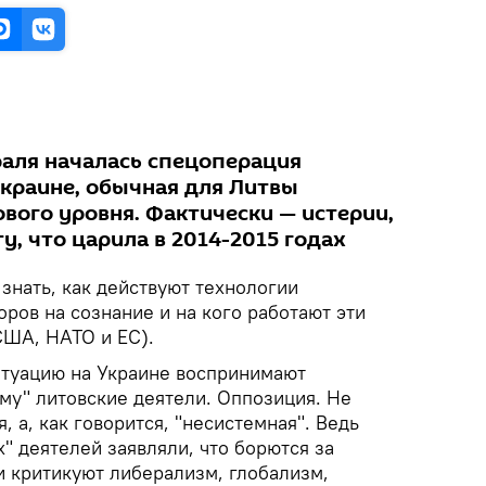
раля началась спецоперация
Украине, обычная для Литвы
вого уровня. Фактически — истерии,
, что царила в 2014-2015 годах
 знать, как действуют технологии
ров на сознание и на кого работают эти
США, НАТО и ЕС).
ситуацию на Украине воспринимают
му" литовские деятели. Оппозиция. Не
, а, как говорится, "несистемная". Ведь
" деятелей заявляли, что борются за
и критикуют либерализм, глобализм,