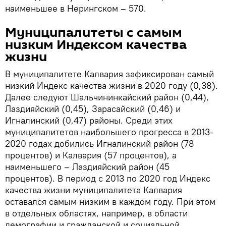
наименьшее в Нерингском – 570.
Муниципалитеты с самым
низким Индексом качества
жизни
В муниципалитете Калвария зафиксирован самый
низкий Индекс качества жизни в 2020 году (0,38).
Далее следуют Шальчининкайский район (0,44),
Лаздияйский (0,45), Зарасайский (0,46) и
Игналинский (0,47) районы. Среди этих
муниципалитетов наибольшего прогресса в 2013-
2020 годах добились Игналинский район (78
процентов) и Калвария (57 процентов), а
наименьшего – Лаздияйский район (45
процентов). В период с 2013 по 2020 год Индекс
качества жизни муниципалитета Калвария
оставался самым низким в каждом году. При этом
в отдельных областях, например, в области
демографии и гражданской и социальной