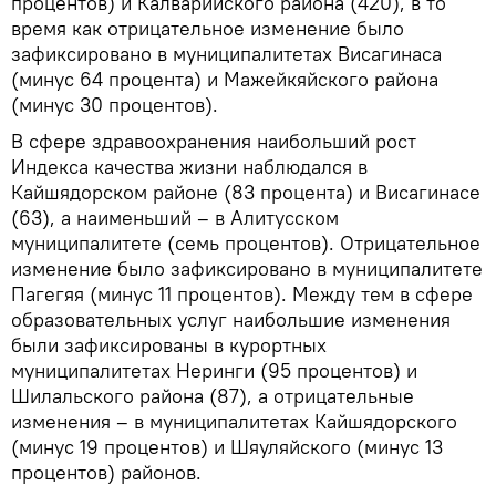
процентов) и Калварийского района (420), в то
время как отрицательное изменение было
зафиксировано в муниципалитетах Висагинаса
(минус 64 процента) и Мажейкяйского района
(минус 30 процентов).
В сфере здравоохранения наибольший рост
Индекса качества жизни наблюдался в
Кайшядорском районе (83 процента) и Висагинасе
(63), а наименьший – в Алитусском
муниципалитете (семь процентов). Отрицательное
изменение было зафиксировано в муниципалитете
Пагегяя (минус 11 процентов). Между тем в сфере
образовательных услуг наибольшие изменения
были зафиксированы в курортных
муниципалитетах Неринги (95 процентов) и
Шилальского района (87), а отрицательные
изменения – в муниципалитетах Кайшядорского
(минус 19 процентов) и Шяуляйского (минус 13
процентов) районов.