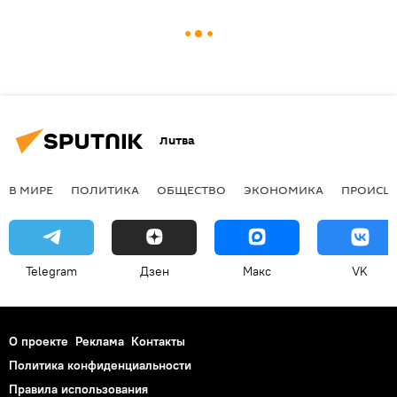
Литва
В МИРЕ
ПОЛИТИКА
ОБЩЕСТВО
ЭКОНОМИКА
ПРОИСШ
Telegram
Дзен
Макс
VK
О проекте
Реклама
Контакты
Политика конфиденциальности
Правила использования