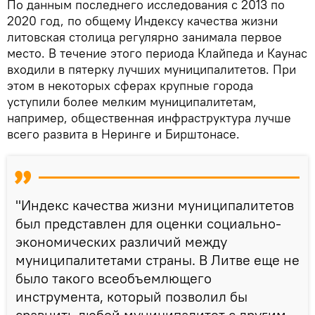
По данным последнего исследования с 2013 по
2020 год, по общему Индексу качества жизни
литовская столица регулярно занимала первое
место. В течение этого периода Клайпеда и Каунас
входили в пятерку лучших муниципалитетов. При
этом в некоторых сферах крупные города
уступили более мелким муниципалитетам,
например, общественная инфраструктура лучше
всего развита в Неринге и Бирштонасе.
"Индекс качества жизни муниципалитетов
был представлен для оценки социально-
экономических различий между
муниципалитетами страны. В Литве еще не
было такого всеобъемлющего
инструмента, который позволил бы
сравнить любой муниципалитет с другим