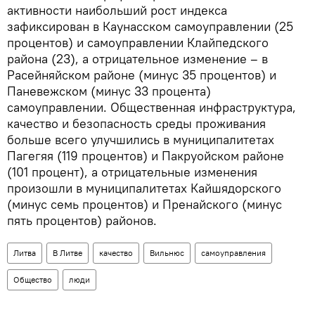
активности наибольший рост индекса
зафиксирован в Каунасском самоуправлении (25
процентов) и самоуправлении Клайпедского
района (23), а отрицательное изменение – в
Расейняйском районе (минус 35 процентов) и
Паневежском (минус 33 процента)
самоуправлении. Общественная инфраструктура,
качество и безопасность среды проживания
больше всего улучшились в муниципалитетах
Пагегяя (119 процентов) и Пакруойском районе
(101 процент), а отрицательные изменения
произошли в муниципалитетах Кайшядорского
(минус семь процентов) и Пренайского (минус
пять процентов) районов.
Литва
В Литве
качество
Вильнюс
самоуправления
Общество
люди