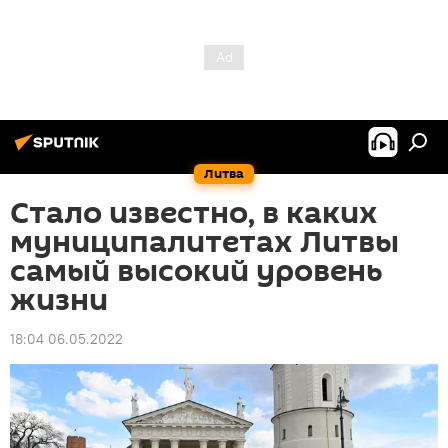
Литва
Стало известно, в каких
муниципалитетах Литвы
самый высокий уровень
жизни
18:04 06.05.2022