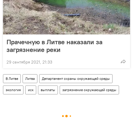
Прачечную в Литве наказали за
загрязнение реки
29 сентября 2021, 21:33
В Литве
Литва
Департамент охраны окружающей среды
экология
иск
выплаты
загрязнение окружающей среды