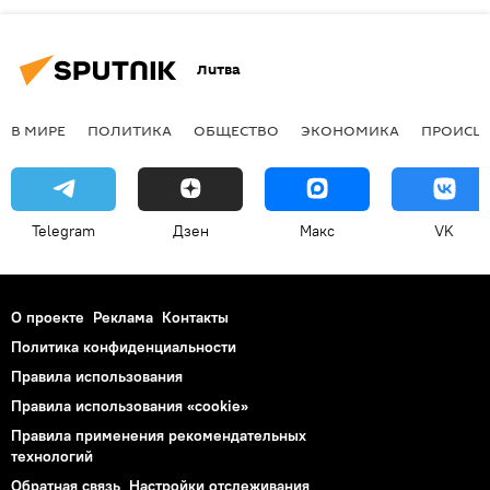
Литва
В МИРЕ
ПОЛИТИКА
ОБЩЕСТВО
ЭКОНОМИКА
ПРОИСШ
Telegram
Дзен
Макс
VK
О проекте
Реклама
Контакты
Политика конфиденциальности
Правила использования
Правила использования «cookie»
Правила применения рекомендательных
технологий
Обратная связь
Настройки отслеживания