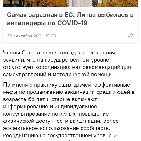
Самая заразная в ЕС: Литва выбилась в
антилидеры по COVID-19
30 сентября 2021, 19:00
Члены Совета экспертов здравоохранения
заявили, что на государственном уровне
отсутствует координация: нет рекомендаций для
самоуправлений и методической помощи.
По мнению практикующих врачей, эффективные
меры по продвижению вакцинации среди людей в
возрасте 65 лет и старше включают
информирование и индивидуальное
консультирование пожилых, повышение
физической доступности вакцинации, более
эффективное использование сообществ,
координацию на государственном уровне и