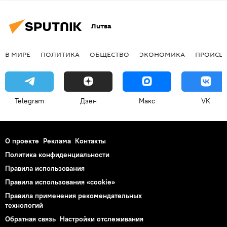
Литва
В МИРЕ
ПОЛИТИКА
ОБЩЕСТВО
ЭКОНОМИКА
ПРОИСШ
Telegram
Дзен
Макс
VK
О проекте
Реклама
Контакты
Политика конфиденциальности
Правила использования
Правила использования «cookie»
Правила применения рекомендательных
технологий
Обратная связь
Настройки отслеживания