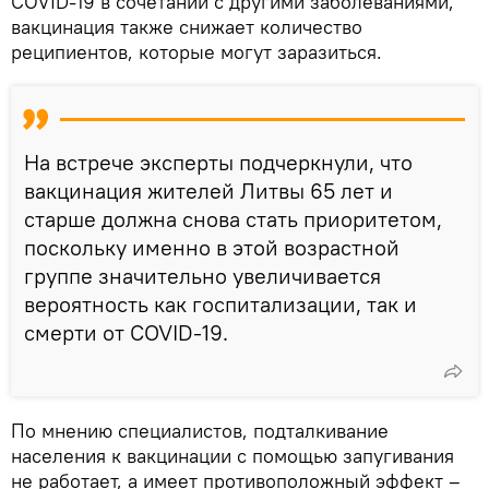
COVID-19 в сочетании с другими заболеваниями,
вакцинация также снижает количество
реципиентов, которые могут заразиться.
На встрече эксперты подчеркнули, что
вакцинация жителей Литвы 65 лет и
старше должна снова стать приоритетом,
поскольку именно в этой возрастной
группе значительно увеличивается
вероятность как госпитализации, так и
смерти от COVID-19.
По мнению специалистов, подталкивание
населения к вакцинации с помощью запугивания
не работает, а имеет противоположный эффект –