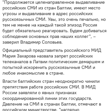
"Продолжается целенаправленное выдавливание
российских СМИ из стран Балтии, имеют место
угрозы и выдавливание в адрес российских
русскоязычных СМИ. Увы, это очень печально, но
тем не менее на каждый такой эпизод Россия
будет обязательно реагировать. Будем добиваться
соблюдения основных прав наших коллег", –
заверил Владимир Соловьев.
Официальный представитель российского МИД
Мария Захарова назвала запрет российских
телеканалов в Латвии политическим демаршем и
попыткой искоренить русскоязычные СМИ и
любое инакомыслие в стране.
Власти балтийских стран неоднократно чинили
препятствия работе российских СМИ. В МИД
России заявляли о явных признаках
скоординированной линии этих государств.
Давление на СМИ в странах Балтии, отмечают в
российском министерстве, "наглядно