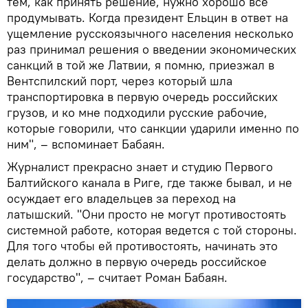
тем, как принять решение, нужно хорошо все
продумывать. Когда президент Ельцин в ответ на
ущемление русскоязычного населения несколько
раз принимал решения о введении экономических
санкций в той же Латвии, я помню, приезжал в
Вентспилский порт, через который шла
транспортировка в первую очередь российских
грузов, и ко мне подходили русские рабочие,
которые говорили, что санкции ударили именно по
ним", – вспоминает Бабаян.
Журналист прекрасно знает и студию Первого
Балтийского канала в Риге, где также бывал, и не
осуждает его владельцев за переход на
латышский. "Они просто не могут противостоять
системной работе, которая ведется с той стороны.
Для того чтобы ей противостоять, начинать это
делать должно в первую очередь российское
государство", – считает Роман Бабаян.