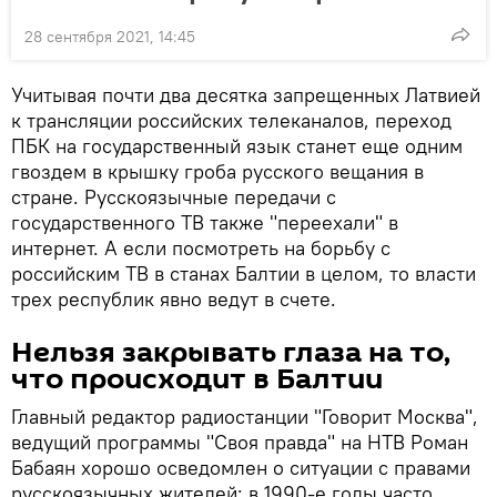
28 сентября 2021, 14:45
Учитывая почти два десятка запрещенных Латвией
к трансляции российских телеканалов, переход
ПБК на государственный язык станет еще одним
гвоздем в крышку гроба русского вещания в
стране. Русскоязычные передачи с
государственного ТВ также "переехали" в
интернет. А если посмотреть на борьбу с
российским ТВ в станах Балтии в целом, то власти
трех республик явно ведут в счете.
Нельзя закрывать глаза на то,
что происходит в Балтии
Главный редактор радиостанции "Говорит Москва",
ведущий программы "Своя правда" на НТВ Роман
Бабаян хорошо осведомлен о ситуации с правами
русскоязычных жителей: в 1990-е годы часто