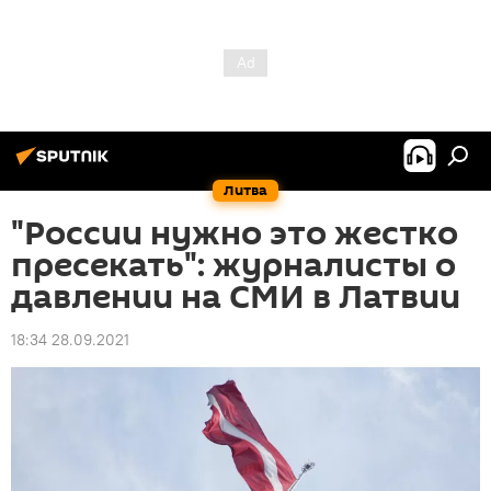
Литва
"России нужно это жестко
пресекать": журналисты о
давлении на СМИ в Латвии
18:34 28.09.2021