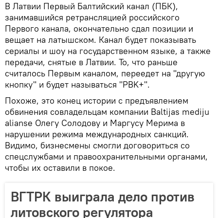
В Латвии Первый Балтийский канал (ПБК),
занимавшийся ретрансляцией российского
Первого канала, окончательно сдал позиции и
вещает на латышском. Канал будет показывать
сериалы и шоу на государственном языке, а также
передачи, снятые в Латвии. То, что раньше
считалось Первым каналом, переедет на "другую
кнопку" и будет называться "PBK+".
Похоже, это конец истории с предъявлением
обвинения совладельцам компании Baltijas mediju
alianse Олегу Солодову и Маргусу Мерима в
нарушении режима международных санкций.
Видимо, бизнесмены смогли договориться со
спецслужбами и правоохранительными органами,
чтобы их оставили в покое.
ВГТРК выиграла дело против
литовского регулятора