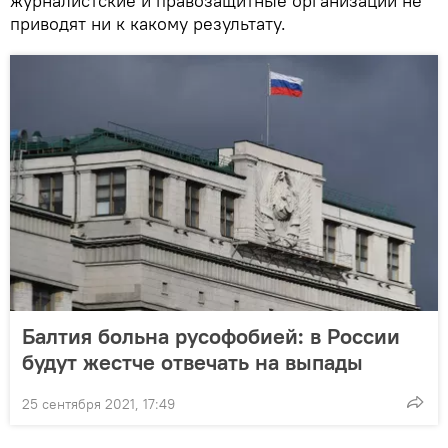
журналистские и правозащитные организации не
приводят ни к какому результату.
Балтия больна русофобией: в России
будут жестче отвечать на выпады
25 сентября 2021, 17:49