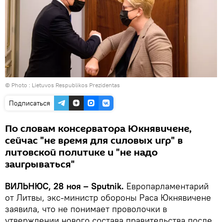
© Photo :
Lietuvos Respublikos Prezidentas
Подписаться
По словам консерватора Юкнявичене,
сейчас "не время для силовых игр" в
литовской политике и "не надо
заигрываться"
ВИЛЬНЮС, 28 ноя – Sputnik.
Европарламентарий
от Литвы, экс-министр обороны Раса Юкнявичене
заявила, что не понимает проволочки в
утверждении нового состава правительства после