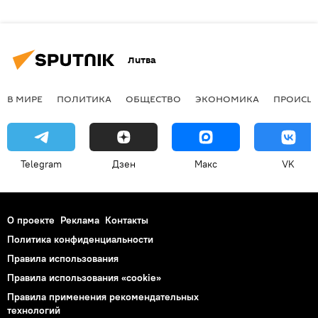
Литва
В МИРЕ
ПОЛИТИКА
ОБЩЕСТВО
ЭКОНОМИКА
ПРОИСШ
Telegram
Дзен
Макс
VK
О проекте
Реклама
Контакты
Политика конфиденциальности
Правила использования
Правила использования «cookie»
Правила применения рекомендательных
технологий