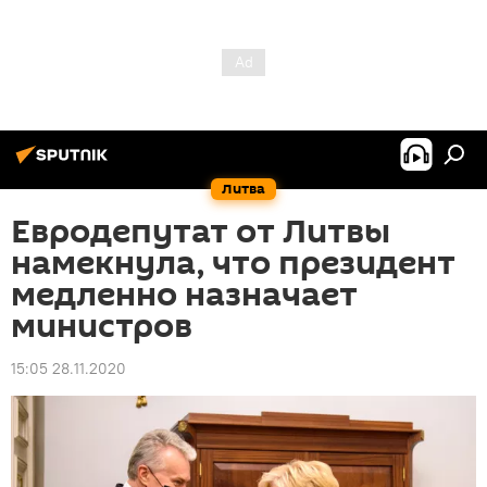
Литва
Евродепутат от Литвы
намекнула, что президент
медленно назначает
министров
15:05 28.11.2020