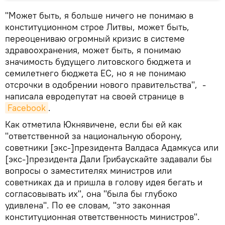
"Может быть, я больше ничего не понимаю в
конституционном строе Литвы, может быть,
переоцениваю огромный кризис в системе
здравоохранения, может быть, я понимаю
значимость будущего литовского бюджета и
семилетнего бюджета ЕС, но я не понимаю
отсрочки в одобрении нового правительства", -
написала евродепутат на своей странице в
Facebook
.
Как отметила Юкнявичене, если бы ей как
"ответственной за национальную оборону,
советники [экс-]президента Валдаса Адамкуса или
[экс-]президента Дали Грибаускайте задавали бы
вопросы о заместителях министров или
советниках да и пришла в голову идея бегать и
согласовывать их", она "была бы глубоко
удивлена". По ее словам, "это законная
конституционная ответственность министров".