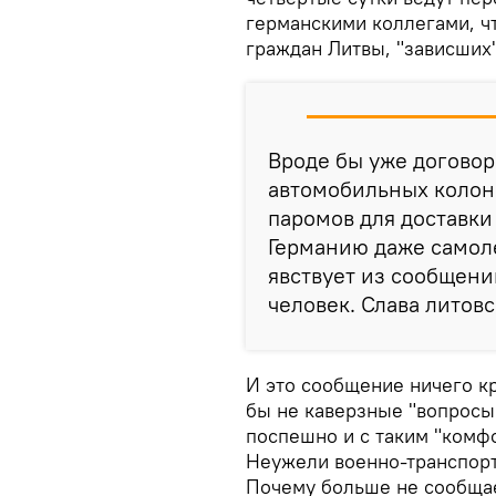
германскими коллегами, ч
граждан Литвы, "зависших"
Вроде бы уже догово
автомобильных колон
паромов для доставки
Германию даже самоле
явствует из сообщени
человек. Слава литов
И это сообщение ничего к
бы не каверзные "вопросы 
поспешно и с таким "комф
Неужели военно-транспор
Почему больше не сообщает