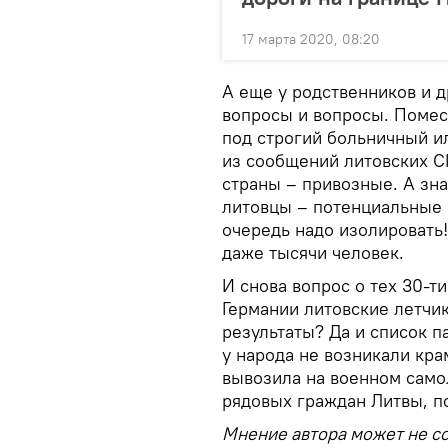
17 марта 2020, 08:20
А еще у родственников и 
вопросы и вопросы. Помес
под строгий больничный ил
из сообщений литовских С
страны – привозные. А зн
литовцы – потенциальные 
очередь надо изолировать!
даже тысячи человек.
И снова вопрос о тех 30-т
Германии литовские летчи
результаты? Да и список п
у народа не возникали кра
вывозила на военном самол
рядовых граждан Литвы, п
Мнение автора может не со