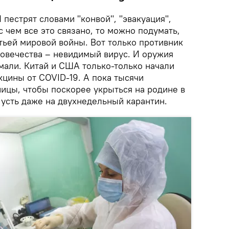
пестрят словами "конвой", "эвакуация",
 с чем все это связано, то можно подумать,
етьей мировой войны. Вот только противник
ловечества – невидимый вирус. И оружия
мали. Китай и США только-только начали
кцины от COVID-19. А пока тысячи
ицы, чтобы поскорее укрыться на родине в
Пусть даже на двухнедельный карантин.