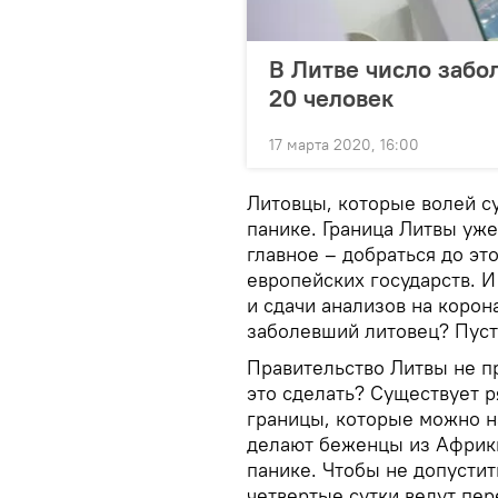
В Литве число заб
20 человек
17 марта 2020, 16:00
Литовцы, которые волей су
панике. Граница Литвы уже
главное – добраться до эт
европейских государств. И
и сдачи анализов на корон
заболевший литовец? Пусть
Правительство Литвы не пр
это сделать? Существует 
границы, которые можно н
делают беженцы из Африки
панике. Чтобы не допусти
четвертые сутки ведут пе