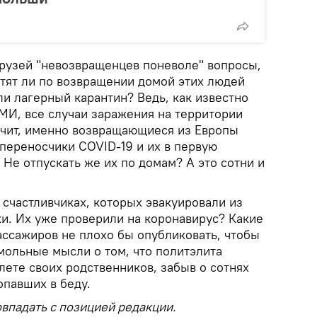
друзей "невозвращенцев поневоле" вопросы,
тят ли по возвращении домой этих людей
и лагерный карантин? Ведь, как известно
МИ, все случаи заражения на территории
ачит, именно возвращающиеся из Европы
переносчики COVID-19 и их в первую
 Не отпускать же их по домам? А это сотни и
и счастливчиках, которых эвакуировали из
ки. Их уже проверили на коронавирус? Какие
ассажиров не плохо бы опубликовать, чтобы
мольные мысли о том, что политэлита
ете своих родственников, забыв о сотнях
опавших в беду.
впадать с позицией редакции.