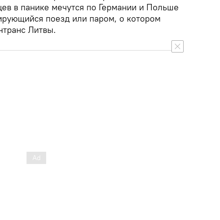
цев в панике мечутся по Германии и Польше
ирующийся поезд или паром, о котором
транс Литвы.