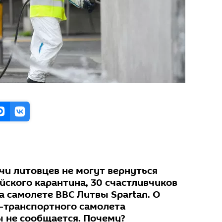
ячи литовцев не могут вернуться
йского карантина, 30 счастливчиков
а самолете ВВС Литвы Spartan. О
-транспортного самолета
 не сообщается. Почему?