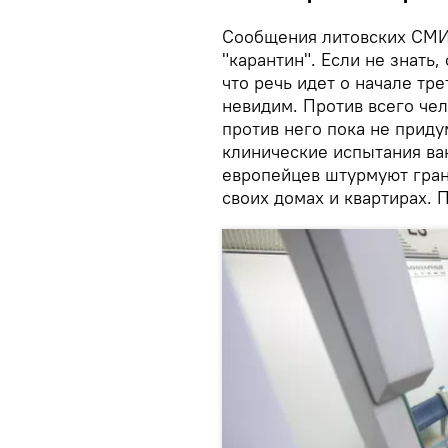
Сообщения литовских СМИ 
"карантин". Если не знать,
что речь идет о начале тр
невидим. Против всего че
против него пока не приду
клинические испытания ва
европейцев штурмуют гран
своих домах и квартирах. 