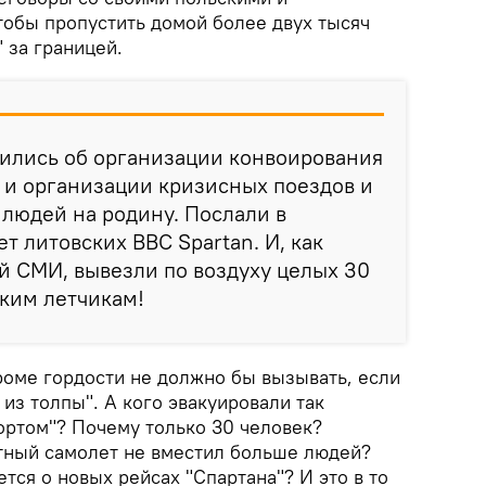
тобы пропустить домой более двух тысяч
 за границей.
рились об организации конвоирования
 и организации кризисных поездов и
 людей на родину. Послали в
т литовских ВВС Spartan. И, как
й СМИ, вывезли по воздуху целых 30
ским летчикам!
роме гордости не должно бы вызывать, если
из толпы". А кого эвакуировали так
ортом"? Почему только 30 человек?
тный самолет не вместил больше людей?
ся о новых рейсах "Спартана"? И это в то