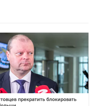
товцев прекратить блокировать
Польши