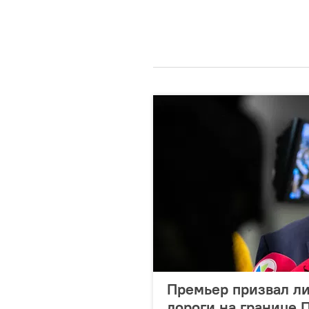
Премьер призвал ли
дороги на границе 