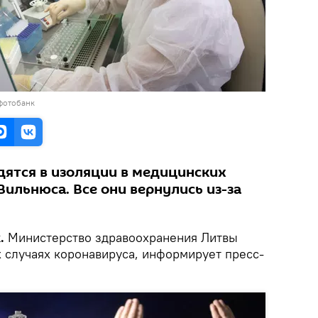
фотобанк
ятся в изоляции в медицинских
ильнюса. Все они вернулись из-за
.
Министерство здравоохранения Литвы
 случаях коронавируса, информирует пресс-