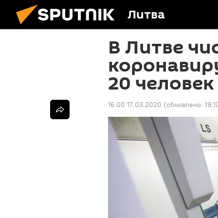
Литва
В Литве чи
коронавир
20 человек
16:00 17.03.2020
(обновлено:
19:1