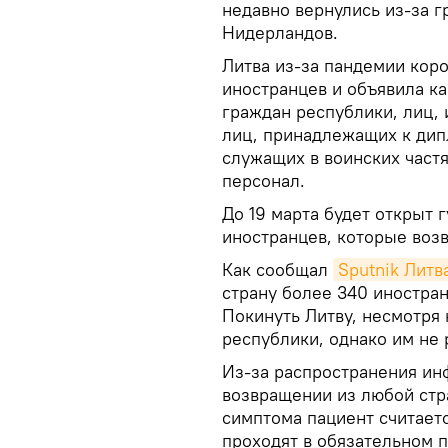
недавно вернулись из-за г
Нидерландов.
Литва из-за пандемии кор
иностранцев и объявила к
граждан республики, лиц,
лиц, принадлежащих к дип
служащих в воинских част
персонал.
До 19 марта будет открыт 
иностранцев, которые возв
Как сообщал
Sputnik Литв
страну более 340 иностран
Покинуть Литву, несмотря 
республики, однако им не 
Из-за распространения ин
возвращении из любой стр
симптома пациент считает
проходят в обязательном 