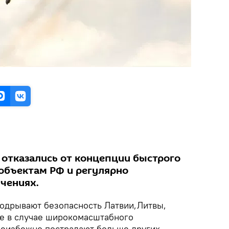
 отказались от концепции быстрого
 объектам РФ и регулярно
учениях.
одрывают безопасность Латвии,Литвы,
е в случае широкомасштабного
неизбежно пострадают больше других