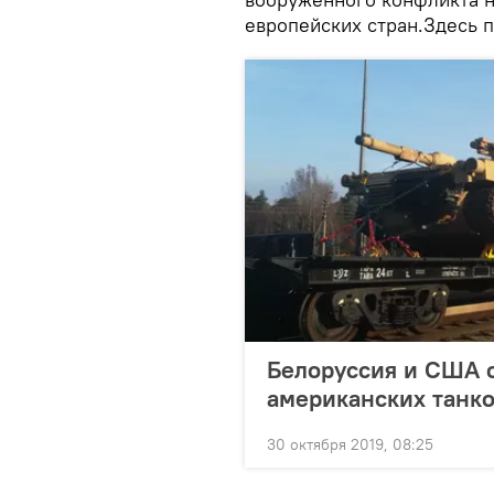
европейских стран.Здесь 
Белоруссия и США 
американских танко
30 октября 2019, 08:25