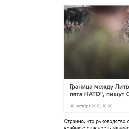
Граница между Литв
пята НАТО", пишут
30 октября 2019, 10:20
Странно, что руководство 
крайнюю опасность маневр