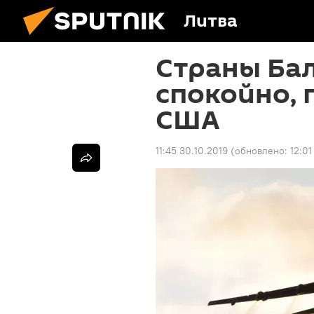
Литва
Страны Бал
спокойно, 
США
11:45 30.10.2019
(обновлено:
12:01