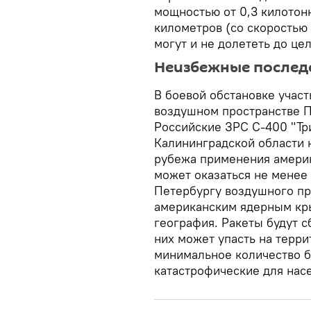
мощностью от 0,3 килотон
километров (со скоростью 
могут и не долететь до цел
Неизбежные послед
В боевой обстановке учас
воздушном пространстве 
Российские ЗРС С-400 "Тр
Калининградской области 
рубежа применения америк
может оказаться не менее 
Петербургу воздушного пр
американским ядерным кры
география. Ракеты будут с
них может упасть на терри
минимальное количество б
катастрофические для нас