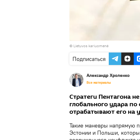
© Lietuvos kariuomenė
Подписаться
Александр Хроленко
Все материалы
Стратеги Пентагона не
глобального удара по
отрабатывают его на 
Такие маневры напрямую п
Эстонии и Польши, которы
вооруженного конфликта 