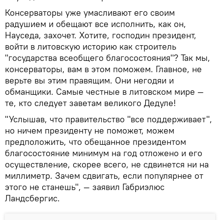
Консерваторы уже умасливают его своим
радушием и обещают все исполнить, как он,
Науседа, захочет. Хотите, господин президент,
войти в литовскую историю как строитель
"государства всеобщего благосостояния"? Так мы,
консерваторы, вам в этом поможем. Главное, не
верьте вы этим правящим. Они негодяи и
обманщики. Самые честные в литовском мире —
те, кто следует заветам великого Дедуле!
"Услышав, что правительство "все поддерживает",
но ничем президенту не поможет, можем
предположить, что обещанное президентом
благосостояние минимум на год отложено и его
осуществление, скорее всего, не сдвинется ни на
миллиметр. Зачем сдвигать, если популярнее от
этого не станешь", — заявил Габриэлюс
Ландсбергис.