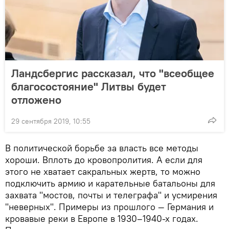
Ландсбергис рассказал, что "всеобщее
благосостояние" Литвы будет
отложено
29 сентября 2019, 10:55
В политической борьбе за власть все методы
хороши. Вплоть до кровопролития. А если для
этого не хватает сакральных жертв, то можно
подключить армию и карательные батальоны для
захвата "мостов, почты и телеграфа" и усмирения
"неверных". Примеры из прошлого — Германия и
кровавые реки в Европе в 1930–1940-х годах.