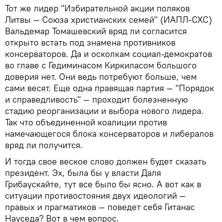
Тот же лидер "Избирательной акции поляков
Литвы — Союза христианских семей" (ИАПЛ-СХС)
Вальдемар Томашевский вряд ли согласится
открыто встать под знамена противников
консерваторов. Да и осколкам социал-демократов
во главе с Гедиминасом Киркиласом большого
доверия нет. Они ведь потребуют больше, чем
сами весят. Еще одна правящая партия — "Порядок
и справедливость" — проходит болезненную
стадию реорганизации и выбора нового лидера.
Так что объединенной коалиции против
намечающегося блока консерваторов и либералов
вряд ли получится.
И тогда свое веское слово должен будет сказать
президент. Эх, была бы у власти Даля
Грибаускайте, тут все было бы ясно. А вот как в
ситуации противостояния двух идеологий —
правых и прагматиков — поведет себя Гитанас
Науседа? Вот в чем вопрос.