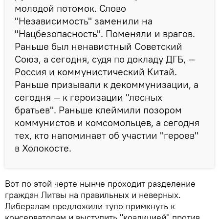
молодой потомок. Слово
"Независимость" заменили на
"Нацбезопасность". Поменяли и врагов.
Раньше был ненавистный Советский
Союз, а сегодня, судя по докладу ДГБ, —
Россия и коммунистический Китай.
Раньше призывали к декоммунизации, а
сегодня — к героизации "лесных
братьев". Раньше клеймили позором
коммунистов и комсомольцев, а сегодня
тех, кто напоминает об участии "героев"
в Холокосте.
Вот по этой черте нынче проходит разделение
граждан Литвы на правильных и неверных.
Либералам предложили тупо примкнуть к
консерваторам и выступить "коалицией" против