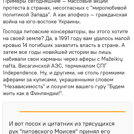
Примеры сегодняшние — массовые акции
протеста в странах, несогласных с "миролюбивой
политикой Запада". А как апофеоз — гражданская
война на юго-востоке Украины.
Господа литовские консерваторы, вы этого хотите
на своей земле? Да, в 1991 году вам удалось малой
кровью 14 погибших захватить власть в стране. А
затем все годы новейшей истории вы лишь
набивали свои карманы через аферы с Mažeikių
nafta, Висагинской АЭС, терминалом СПГ
Independence. Ну, и другими, не столь громкими
аферами за кулисами, украшенными словом
"Независимость" и лозунгом вашего гуру "Будем
жить как в Финляндии!".
И вот посох и цитатник из трясущихся
рук "литовского Моисея" принял его