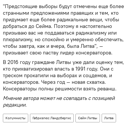
"Предстоящие выборы будут отмечены еще более
странными предложениями правящих и тем, кто
придумает еще более радикальные вещи, чтобы
добраться до Сейма. Поэтому я настоятельно
призываю вас не поддаваться радикализму или
плюрализму, но спокойно и умеренно обеспечить,
чтобы завтра, как и вчера, была Литва", —
призывает свою паству лидер консерваторов.
В 2016 году граждане Литвы уже дали оценку тем,
кто прихватизировал власть в 1991 году. Они с
треском прокатили на выборах и соцдемов, и
консерваторов. Через год — новая схватка.
Консерваторы полны решимости взять реванш.
Мнение автора может не совпадать с позицией
редакции.
Колумнисты
Габриэлюс Ландсбергис
Сейм Литвы
Литва