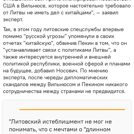
США в Вильнюсе, которое настоятельно требовало
от Литвы не иметь дел с китайцами", — заявил
эксперт.
Так, в этом году литовские спецслужбы впервые
помимо "русской угрозы" упомянули в своих
отчетах "китайскую", обвинив Пекин в том, что он
"устанавливает связи с политиками Литвы", а
также интересуется внутренней и внешней
политикой республики, военной сферой и планами
на будущее, добавил Носович. По мнению
эксперта, после череды дипломатических
скандалов между Вильнюсом и Пекином никакого
сотрудничества между странами не предвидится.
"Литовский истеблишмент не мог не
понимать, что с мечтами о "длинном