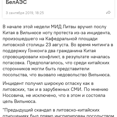
БелАЭС
3 сентября 2019, 18:25
В начале этой недели МИД Литвы вручил послу
Китая в Вильнюсе ноту протеста из-за инцидента,
произошедшего на Кафедральной площади
литовской столицы 23 августа. Во время митинга в
поддержку Гонконга два гражданина Китая
спровоцировали конфликт, в результате началась
потасовка. Предполагалось, что среди китайских
сторонников могли быть представители
посольства, что вызвало недовольство Вильнюса.
Инцидент получил широкую огласку как в
литовских, так и в зарубежных СМИ. По мнению
Носовича, не исключено, что в этом и состояла
цель Вильнюса.
"Предыдущий скандал в литовско-китайских
отношениях был прямо инспирирован посольством