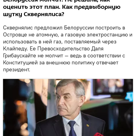
оценить этот план. Как предвыборную
шутку Сквернялиса?
Сквернялис предложил Белоруссии построить в
Островце не атомную, а газовую электростанцию и
использовать в ней газ, поставляемый через
Клайпеду. Ее Превосходительство Даля
Грибаускайте не молчит — ведь в соответствии с
Конституцией за внешнюю политику отвечает
президент.