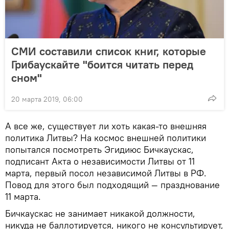
СМИ составили список книг, которые
Грибаускайте "боится читать перед
сном"
20 марта 2019, 06:00
А все же, существует ли хоть какая-то внешняя
политика Литвы? На космос внешней политики
попытался посмотреть Эгидиюс Бичкаускас,
подписант Акта о независимости Литвы от 11
марта, первый посол независимой Литвы в РФ.
Повод для этого был подходящий — празднование
11 марта.
Бичкаускас не занимает никакой должности,
никуда не баллотируется, никого не консультирует,