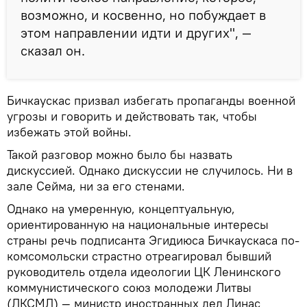
возможно, и косвенно, но побуждает в
этом направлении идти и других", —
сказал он.
Бичкаускас призвал избегать пропаганды военной
угрозы и говорить и действовать так, чтобы
избежать этой войны.
Такой разговор можно было бы назвать
дискуссией. Однако дискуссии не случилось. Ни в
зале Сейма, ни за его стенами.
Однако на умеренную, концептуальную,
ориентированную на национальные интересы
страны речь подписанта Эгидиюса Бичкаускаса по-
комсомольски страстно отреагировал бывший
руководитель отдела идеологии ЦК Ленинского
коммунистического союз молодежи Литвы
(ЛКСМЛ) — министр иностранных дел Линас