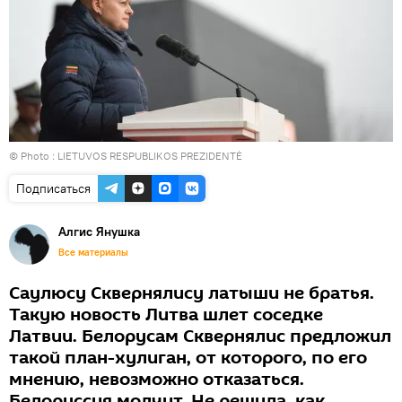
© Photo :
LIETUVOS RESPUBLIKOS PREZIDENTĖ
Подписаться
Алгис Янушка
Все материалы
Саулюсу Сквернялису латыши не братья.
Такую новость Литва шлет соседке
Латвии. Белорусам Сквернялис предложил
такой план-хулиган, от которого, по его
мнению, невозможно отказаться.
Белоруссия молчит. Не решила, как