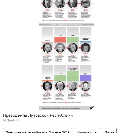
Президенты Литовской Республики
© Sputnik
Президентские выборы в Литве — 2019
Колумнисты
Литва