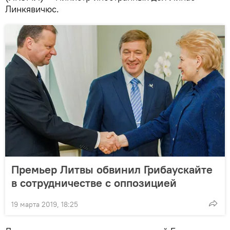
Линкявичюс.
Премьер Литвы обвинил Грибаускайте
в сотрудничестве с оппозицией
19 марта 2019, 18:25