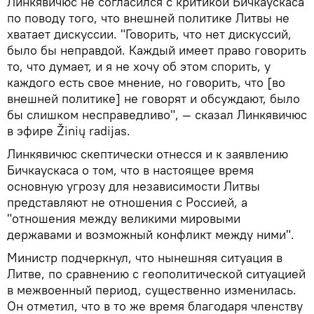
Линкявичюс не согласился с критикой Бичкаускаса
по поводу того, что внешней политике Литвы не
хватает дискуссии. "Говорить, что нет дискуссий,
было бы неправдой. Каждый имеет право говорить
то, что думает, и я не хочу об этом спорить, у
каждого есть свое мнение, но говорить, что [во
внешней политике] не говорят и обсуждают, было
бы слишком несправедливо", — сказал Линкявичюс
в эфире Žinių radijas.
Линкявичюс скептически отнесся и к заявлению
Бичкаускаса о том, что в настоящее время
основную угрозу для независимости Литвы
представляют не отношения с Россией, а
"отношения между великими мировыми
державами и возможный конфликт между ними".
Министр подчеркнул, что нынешняя ситуация в
Литве, по сравнению с геополитической ситуацией
в межвоенный период, существенно изменилась.
Он отметил, что в то же время благодаря членству