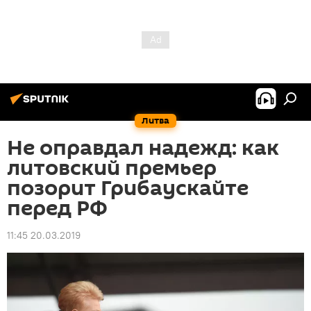
Литва
Не оправдал надежд: как
литовский премьер
позорит Грибаускайте
перед РФ
11:45 20.03.2019