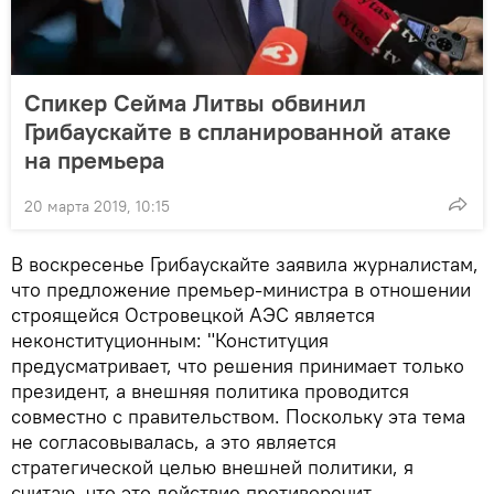
Спикер Сейма Литвы обвинил
Грибаускайте в спланированной атаке
на премьера
20 марта 2019, 10:15
В воскресенье Грибаускайте заявила журналистам,
что предложение премьер-министра в отношении
строящейся Островецкой АЭС является
неконституционным: "Конституция
предусматривает, что решения принимает только
президент, а внешняя политика проводится
совместно с правительством. Поскольку эта тема
не согласовывалась, а это является
стратегической целью внешней политики, я
считаю, что это действие противоречит