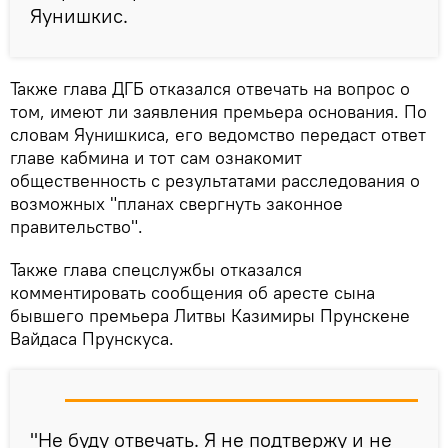
Яунишкис.
Также глава ДГБ отказался отвечать на вопрос о
том, имеют ли заявления премьера основания. По
словам Яунишкиса, его ведомство передаст ответ
главе кабмина и тот сам ознакомит
общественность с результатами расследования о
возможных "планах свергнуть законное
правительство".
Также глава спецслужбы отказался
комментировать сообщения об аресте сына
бывшего премьера Литвы Казимиры Прунскене
Вайдаса Прунскуса.
"Не буду отвечать. Я не подтвержу и не