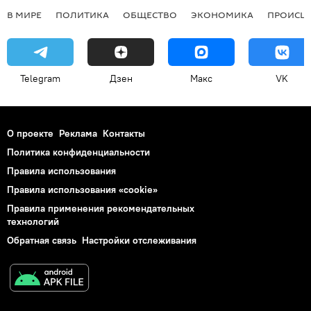
В МИРЕ
ПОЛИТИКА
ОБЩЕСТВО
ЭКОНОМИКА
ПРОИСШ
Telegram
Дзен
Макс
VK
О проекте
Реклама
Контакты
Политика конфиденциальности
Правила использования
Правила использования «cookie»
Правила применения рекомендательных
технологий
Обратная связь
Настройки отслеживания