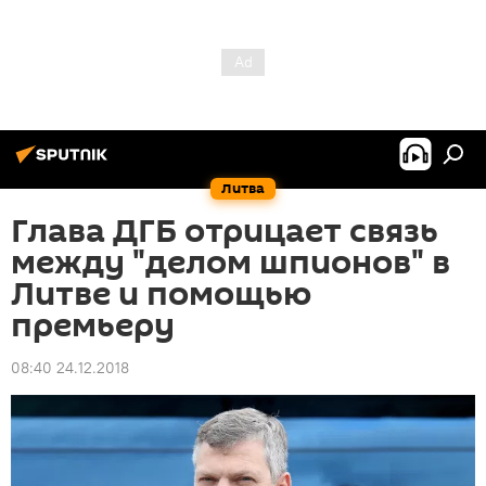
Литва
Глава ДГБ отрицает связь
между "делом шпионов" в
Литве и помощью
премьеру
08:40 24.12.2018