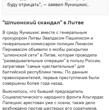
буду отрицать", — заявил Яунишкис.
"Шпионский скандал" в Литве
В среду Яунишкис вместе с генеральным
прокурором Литвы Эвалдасом Пашилисом и
генеральным комиссаром полиции Линасом
Пернавасом объявили о якобы раскрытии
"шпионской сети" в Литве, которая проводила
"разведывательные операции" в пользу России,
затрагивая "самые чувствительные" для
балтийской республики темы. По данным
правоохранителей, первые преступления были
совершены более года назад.
Выяснилось, что бывший председатель
Социалистического народного фронта Альгирдас
Палецкис арестован уже с осени, также дело
возбуждено против шестерых его соратников.