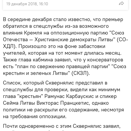
19 декабря 2018, 16:10
В середине декабря стало известно, что премьер
обратился в спецслужбы из-за возможного
влияния Кремля на оппозиционную партию "Союз
Отечества — Христианские демократы Литвы" (СО-
ХДЛ). Произошло это на фоне забастовки
учителей, которая на тот момент длилась месяц.
Также глава кабмина заявил, что у консерваторов
есть "план по свержению правящей партии" "Союз
крестьян и зеленых Литвы" (СКЗЛ).
Список, который Сквернялис представил в
спецслужбы для проверки, видели как минимум
глава "крестьян" Рамунас Карбаускис и спикер
Сейма Литвы Викторас Пранцкетис, однако
политики не раскрыли его содержание, несмотря
на требования оппозиции.
Почти одновременно с этим Сквернялис заявил,