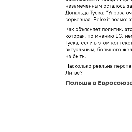
незамеченным осталось за
Дональда Туска: "Угроза о
серьезная. Polexit возможе
Как объясняет политик, эт
которая, по мнению ЕС, не
Туска, если в этом контекс
актуальным, большого жел
не быть.
Насколько реальна перспе
Литве?
Польша в Евросоюзе