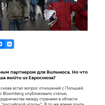
ным партнером для Вильнюса. Но что
ша выйти из Евросоюза?
 снова встал вопрос отношений с Польшей.
 Bloomberg опубликовало статью,
рудничества между странами в области
"российской угрозы". В то же время почти