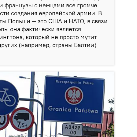
 и французы с немцами все громче
сти создания европейской армии. В
ты Польши — это США и НАТО, в связи
опы она фактически является
нгтона, который не просто мутит
 других (например, страны Балтии)