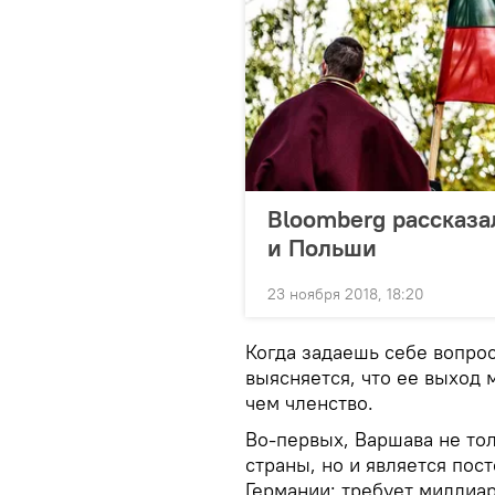
Bloomberg рассказа
и Польши
23 ноября 2018, 18:20
Когда задаешь себе вопрос
выясняется, что ее выход
чем членство.
Во-первых, Варшава не то
страны, но и является пос
Германии: требует миллиа