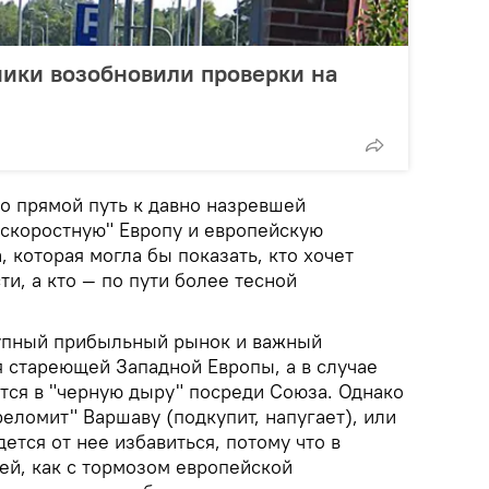
ики возобновили проверки на
это прямой путь к давно назревшей
хскоростную" Европу и европейскую
, которая могла бы показать, кто хочет
ти, а кто — по пути более тесной
рупный прибыльный рынок и важный
я стареющей Западной Европы, а в случае
тся в "черную дыру" посреди Союза. Однако
еломит" Варшаву (подкупит, напугает), или
ется от нее избавиться, потому что в
й, как с тормозом европейской