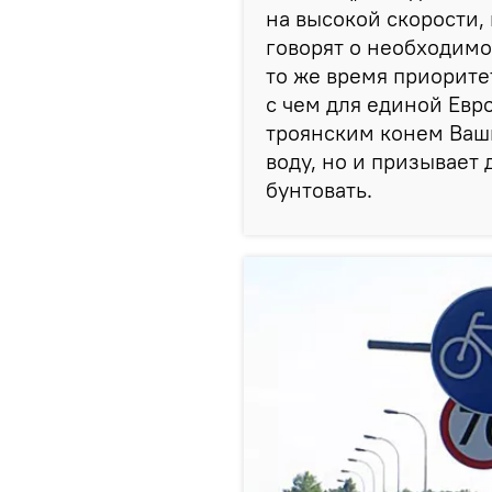
на высокой скорости,
говорят о необходимо
то же время приорите
с чем для единой Евр
троянским конем Ваши
воду, но и призывает
бунтовать.