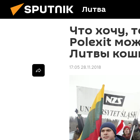
Литва
Что хочу, 
Polexit мож
Литвы кош
17:05 28.11.2018