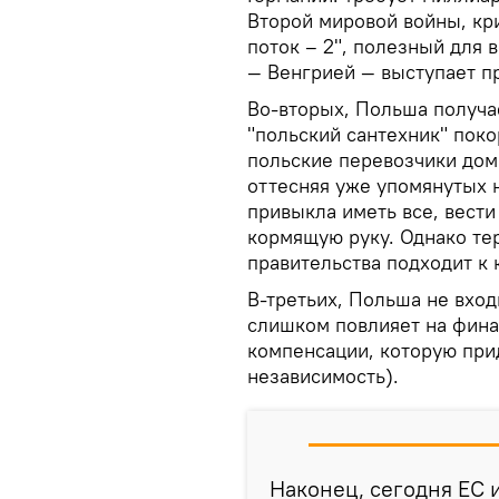
Второй мировой войны, кр
поток – 2", полезный для 
— Венгрией — выступает п
Во-вторых, Польша получа
"польский сантехник" поко
польские перевозчики дом
оттесняя уже упомянутых 
привыкла иметь все, вести 
кормящую руку. Однако те
правительства подходит к 
В-третьих, Польша не входи
слишком повлияет на фина
компенсации, которую при
независимость).
Наконец, сегодня ЕС 