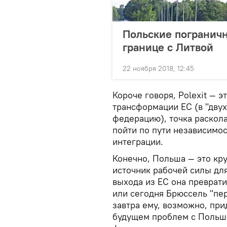
Польские пограничн
границе с Литвой
22 ноября 2018, 12:45
Короче говоря, Polexit — 
трансформации ЕС (в "дву
федерацию), точка раскола
пойти по пути независимос
интеграции.
Конечно, Польша — это к
источник рабочей силы дл
выхода из ЕС она преврати
или сегодня Брюссель "пер
завтра ему, возможно, прид
будущем проблем с Польше