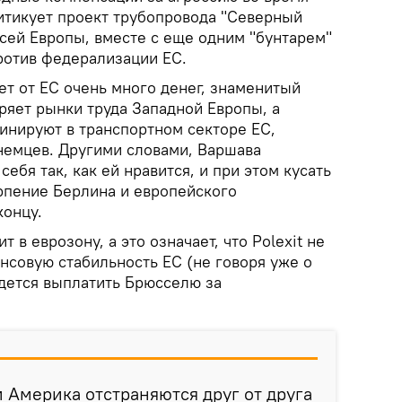
итикует проект трубопровода "Северный
всей Европы, вместе с еще одним "бунтарем"
ротив федерализации ЕС.
ет от ЕС очень много денег, знаменитый
ряет рынки труда Западной Европы, а
инируют в транспортном секторе ЕС,
немцев. Другими словами, Варшава
себя так, как ей нравится, и при этом кусать
рпение Берлина и европейского
концу.
т в еврозону, а это означает, что Polexit не
нсовую стабильность ЕС (не говоря уже о
дется выплатить Брюсселю за
и Америка отстраняются друг от друга