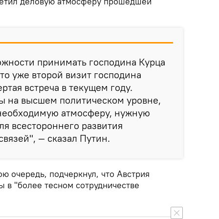
метил деловую атмосферу прошедшей
ожности принимать господина Курца
Это уже второй визит господина
ртая встреча в текущем году.
ы на высшем политическом уровне,
 необходимую атмосферу, нужную
ля всестороннего развития
вязей", — сказал Путин.
ою очередь, подчеркнул, что Австрия
ы в "более тесном сотрудничестве