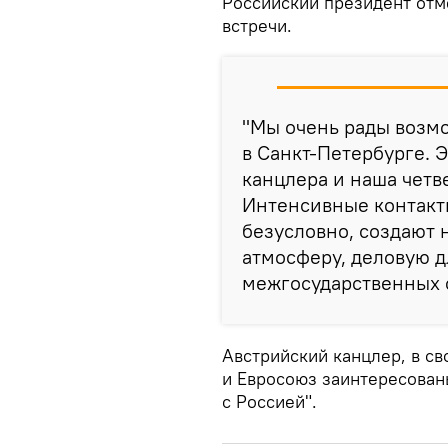
Российский президент от
встречи.
"Мы очень рады возм
в Санкт-Петербурге. 
канцлера и наша четве
Интенсивные контакт
безусловно, создают
атмосферу, деловую д
межгосударственных с
Австрийский канцлер, в св
и Евросоюз заинтересован
с Россией".