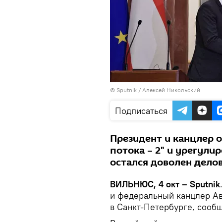
© Sputnik / Алексей Никольский
Подписаться
Президент и канцлер 
потока – 2" и урегули
остался доволен дело
ВИЛЬНЮС, 4 окт – Sputnik
и федеральный канцлер Ав
в Санкт-Петербурге, сооб