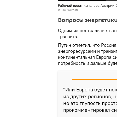
Рабочий визит канцлера Австрии 
© RIA Novosti
Вопросы энергетик
Одним из центральных воп
транзита.
Путин отметил, что Росси
энергоресурсами и транзит
континентальная Европа си
потребность и дальше буде
"Или Европа будет по
из других регионов,
но это глупость прост
прокомментировал си