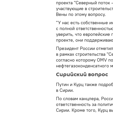
проекта "Северный поток – 
участвующие в строительс
Вены по этому вопросу.
"У нас есть собственные и
с полной ответственностью
уверить, что европейские 
проекте, они поддерживают
Президент России отметил
в рамках строительства "С
согласно которому OMV по
нефтегазоконденсатного 
Сирийский вопрос
Путин и Курц также подро
в Сирии.
По словам канцлера, Росси
ответственность за полити
Сирии. Кроме того, Курц в