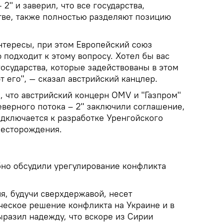
2" и заверил, что все государства,
тве, также полностью разделяют позицию
нтересы, при этом Европейский союз
 подходит к этому вопросу. Хотел бы вас
государства, которые задействованы в этом
 его", — сказал австрийский канцлер.
, что австрийский концерн OMV и "Газпром"
еверного потока – 2" заключили соглашение,
дключается к разработке Уренгойского
месторождения.
бно обсудили урегулирование конфликта
я, будучи сверхдержавой, несет
ческое решение конфликта на Украине и в
ыразил надежду, что вскоре из Сирии