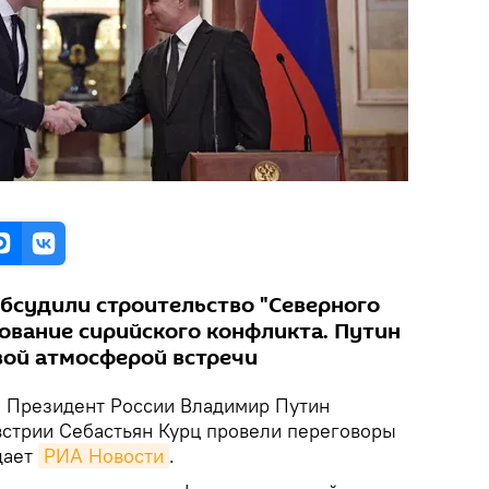
обсудили строительство "Северного
рование сирийского конфликта. Путин
вой атмосферой встречи
. Президент России Владимир Путин
стрии Себастьян Курц провели переговоры
щает
РИА Новости
.