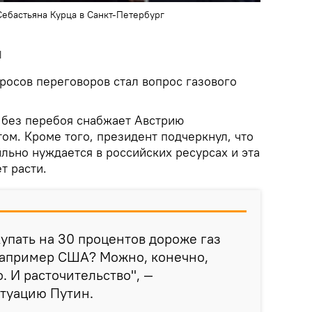
Себастьяна Курца в Санкт-Петербург
и
росов переговоров стал вопрос газового
я без перебоя снабжает Австрию
ом. Кроме того, президент подчеркнул, что
льно нуждается в российских ресурсах и эта
т расти.
купать на 30 процентов дороже газ
 например США? Можно, конечно,
о. И расточительство", —
туацию Путин.