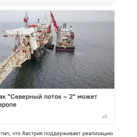
как "Северный поток – 2" может
вропе
етил, что Австрия поддерживает реализацию