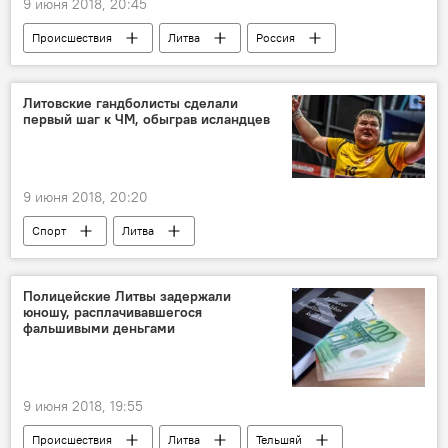
9 июня 2018, 20:45
Происшествия
Литва
Россия
Калининградская область
Литовские гандболисты сделали
первый шаг к ЧМ, обыграв исландцев
9 июня 2018, 20:20
Спорт
Литва
Полицейские Литвы задержали
юношу, расплачивавшегося
фальшивыми деньгами
9 июня 2018, 19:55
Происшествия
Литва
Тельшяй