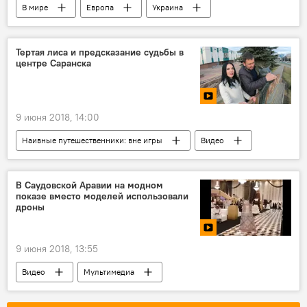
В мире
Европа
Украина
Европейская федерация журналистов
Тертая лиса и предсказание судьбы в
центре Саранска
9 июня 2018, 14:00
Наивные путешественники: вне игры
Видео
В Саудовской Аравии на модном
показе вместо моделей использовали
дроны
9 июня 2018, 13:55
Видео
Мультимедиа
Саудовская Аравия