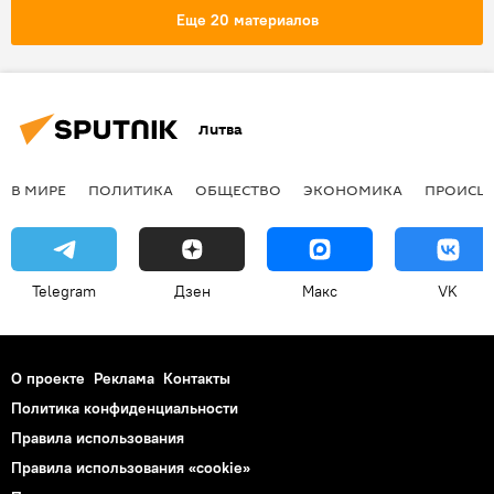
Еще 20 материалов
Литва
В МИРЕ
ПОЛИТИКА
ОБЩЕСТВО
ЭКОНОМИКА
ПРОИСШ
Telegram
Дзен
Макс
VK
О проекте
Реклама
Контакты
Политика конфиденциальности
Правила использования
Правила использования «cookie»