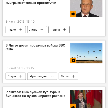
выигрывают только проститутки
9 июня 2018, 18:40
Радио
Литва
Латвия
Эстония
Прибалтика
НАТО
В Литве десантировались войска ВВС
США
9 июня 2018, 18:15
Видео
Мультимедиа
Литва
США
ВВС США
Горшкова: Дню русской культуры в
Вильнюсе не нужна широкая реклама