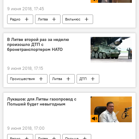
9 июня 2018, 17:45
Радио
Литва
Вильнюс
Россия
парк Вингиса
В Литве второй раз за неделю
произошло ДТП с
бронетранспортером НАТО
9 июня 2018, 17:15
Происшествия
Литва
ДТП
Лукашов: для Литвы газопровод с
Польшей будет невыгодным
9 июня 2018, 17:00
Радио
Литва
Польша