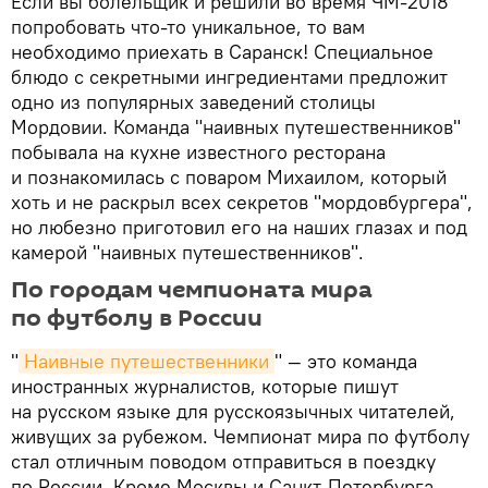
Если вы болельщик и решили во время ЧМ-2018
попробовать что-то уникальное, то вам
необходимо приехать в Саранск! Специальное
блюдо с секретными ингредиентами предложит
одно из популярных заведений столицы
Мордовии. Команда "наивных путешественников"
побывала на кухне известного ресторана
и познакомилась с поваром Михаилом, который
хоть и не раскрыл всех секретов "мордовбургера",
но любезно приготовил его на наших глазах и под
камерой "наивных путешественников".
По городам чемпионата мира
по футболу в России
"
Наивные путешественники
" — это команда
иностранных журналистов, которые пишут
на русском языке для русскоязычных читателей,
живущих за рубежом. Чемпионат мира по футболу
стал отличным поводом отправиться в поездку
по России. Кроме Москвы и Санкт-Петербурга