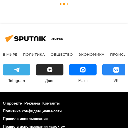
Литва
В МИРЕ
ПОЛИТИКА
ОБЩЕСТВО
ЭКОНОМИКА
ПРОИСШ
Telegram
Дзен
Макс
VK
О проекте
Реклама
Контакты
Политика конфиденциальности
Правила использования
Правила использования «cookie»