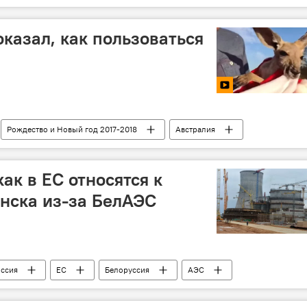
казал, как пользоваться
Рождество и Новый год 2017-2018
Австралия
ак в ЕС относятся к
нска из-за БелАЭС
ссия
ЕС
Белоруссия
АЭС
строительства АЭС