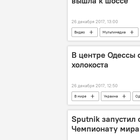
вышла к шоссе
26 декабря 2017, 13:00
Видео
Мультимедиа
В центре Одессы 
холокоста
26 декабря 2017, 12:50
В мире
Украина
Од
Sputnik запустил 
Чемпионату мира