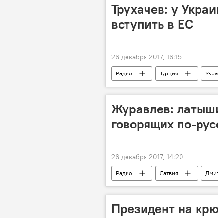
Трухачев: у Укра
вступить в ЕС
26 декабря 2017, 16:15
Радио
Турция
Укра
Журавлев: латыши
говорящих по-рус
26 декабря 2017, 14:20
Радио
Латвия
Дми
Президент на крю