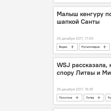
Малыш кенгуру по
шапкой Санты
26 декабря 2017, 17:00
Видео
Мультимедиа
Рождество
кенгуру
WSJ рассказала, к
спору Литвы и Ми
26 декабря 2017, 16:35
Политика
Литва
Ро
Конфликт Литвы и Белоруссии из-за 