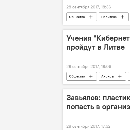
28 сентября 2017, 18:36
Общество
Политика
миграция
заявления
Учения "Кибернет
пройдут в Литве
28 сентября 2017, 18:09
Общество
Анонсы
Завьялов: пласти
попасть в органи
28 сентября 2017, 17:32