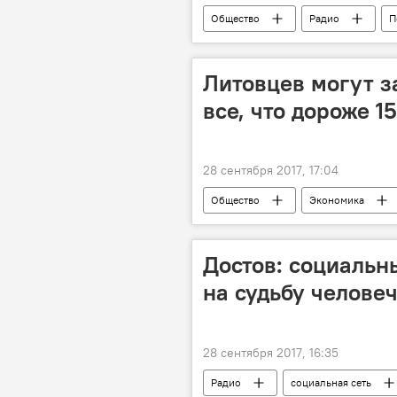
Общество
Радио
П
океан
пластиковые отходы
Литовцев могут з
все, что дороже 1
28 сентября 2017, 17:04
Общество
Экономика
Достов: социальн
на судьбу челове
28 сентября 2017, 16:35
Радио
социальная сеть