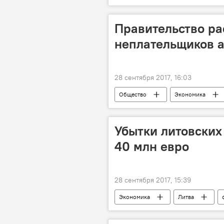
Правительство ра
неплательщиков 
28 сентября 2017, 16:03
Общество
Экономика
Фонд социального страхования (Sod
Убытки литовских
40 млн евро
28 сентября 2017, 15:39
Экономика
Литва