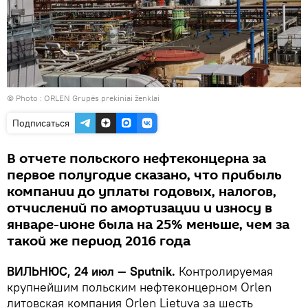
© Photo :
ORLEN Grupės prekiniai ženklai
Подписаться
В отчете польского нефтеконцерна за
первое полугодие сказано, что прибыль
компании до уплаты годовых, налогов,
отчислений по амортизации и износу в
январе-июне была на 25% меньше, чем за
такой же период 2016 года
ВИЛЬНЮС, 24 июл — Sputnik.
Контролируемая
крупнейшим польским нефтеконцерном Orlen
литовская компания Orlen Lietuva за шесть