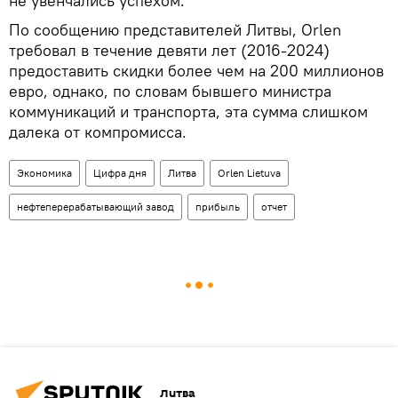
не увенчались успехом.
По сообщению представителей Литвы, Orlen
требовал в течение девяти лет (2016-2024)
предоставить скидки более чем на 200 миллионов
евро, однако, по словам бывшего министра
коммуникаций и транспорта, эта сумма слишком
далека от компромисса.
Экономика
Цифра дня
Литва
Orlen Lietuva
нефтеперерабатывающий завод
прибыль
отчет
Литва