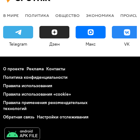
В МИРЕ
ПОЛИТИКА
ОБЩЕСТВО
ЭКОНОМИКА
ПРОИСШ
Telegram
Дзен
Макс
VK
О проекте
Реклама
Контакты
Политика конфиденциальности
Правила использования
Правила использования «cookie»
Правила применения рекомендательных
технологий
Обратная связь
Настройки отслеживания