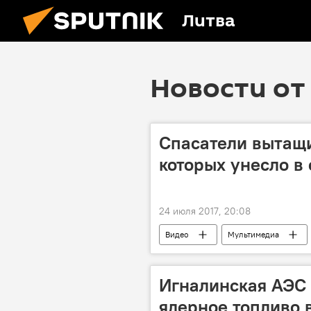
Литва
Новости от 
Спасатели вытащи
которых унесло в
24 июля 2017, 20:08
Видео
Мультимедиа
Игналинская АЭС 
ядерное топливо 