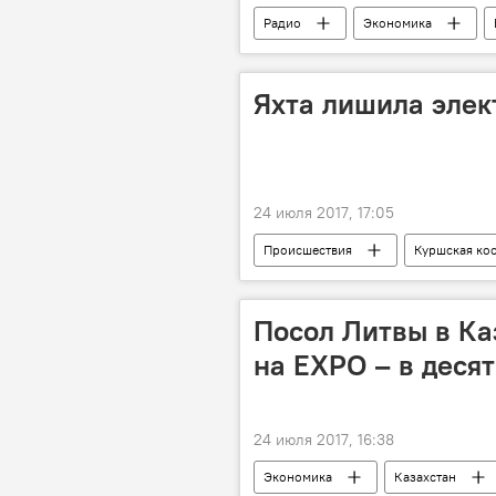
Радио
Экономика
фермер
Яхта лишила элек
24 июля 2017, 17:05
Происшествия
Куршская ко
линия электропередач
Посол Литвы в Ка
на EXPO – в деся
24 июля 2017, 16:38
Экономика
Казахстан