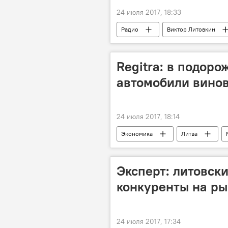
24 июля 2017, 18:33
Радио
Виктор Литовкин
Regitra: в подоро
автомобили вино
24 июля 2017, 18:14
Экономика
Литва
регистрация автомобилей
Эксперт: литовск
конкуренты на ры
24 июля 2017, 17:34