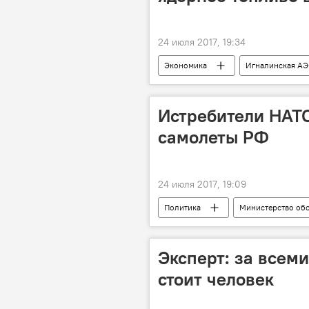
24 июля 2017, 19:34
Экономика
Игналинская АЭС
Игналинская АЭС
хранили
Истребители НАТО
самолеты РФ
24 июля 2017, 19:09
Политика
Министерство об
Эксперт: за всем
стоит человек