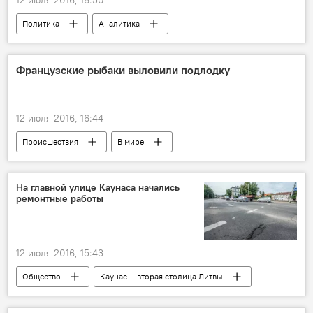
Политика
Аналитика
Камень преткновения: новый Трудовой кодекс
Французские рыбаки выловили подлодку
12 июля 2016, 16:44
Происшествия
В мире
На главной улице Каунаса начались
ремонтные работы
12 июля 2016, 15:43
Общество
Каунас — вторая столица Литвы