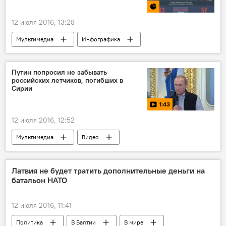
12 июля 2016, 13:28
Мультимедиа
Инфографика
Страна в огне
Путин попросил не забывать
российских летчиков, погибших в
Сирии
1:43
12 июля 2016, 12:52
Мультимедиа
Видео
Война в Сирии
Латвия не будет тратить дополнительные деньги на
батальон НАТО
12 июля 2016, 11:41
Политика
В Балтии
В мире