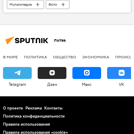
Мультимедиа
Фото
Литва
В МИРЕ
ПОЛИТИКА
ОБЩЕСТВО
ЭКОНОМИКА
ПРОИСШ
Telegram
Дзен
Макс
VK
О проекте
Реклама
Контакты
Политика конфиденциальности
Правила использования
Правила использования «cookie»