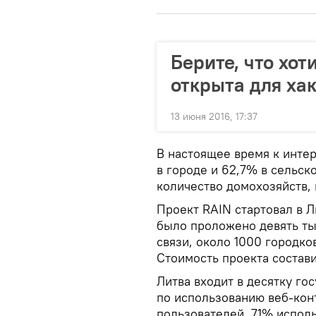
Берите, что хот
открыта для ха
13 июня 2016, 17:37
В настоящее время к инте
в городе и 62,7% в сельс
количество домохозяйств, 
Проект RAIN стартовал в Ли
было проложено девять ты
связи, около 1000 городко
Стоимость проекта состав
Литва входит в десятку го
по использованию веб-кон
пользователей, 71% испол