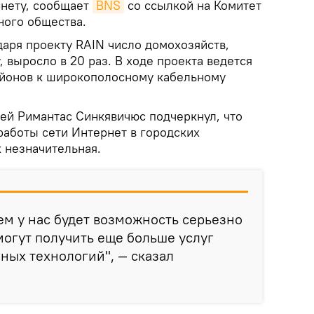
рнету, сообщает
BNS
со ссылкой на Комитет
ного общества.
даря проекту RAIN число домохозяйств,
 выросло в 20 раз. В ходе проекта ведется
айонов к широкополосному кабельному
зей Римантас Синкявичюс подчеркнул, что
работы сети Интернет в городских
 незначительная.
щем у нас будет возможность серьезно
могут получить еще больше услуг
ных технологий", — сказал