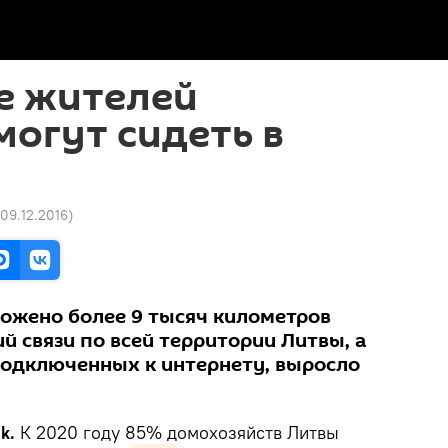
е жителей
могут сидеть в
 09.12.2016
)
ложено более 9 тысяч километров
й связи по всей территории Литвы, а
подключенных к интернету, выросло
k.
К 2020 году 85% домохозяйств Литвы