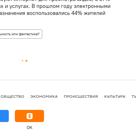
х и услугах. В прошлом году электронными
азначения воспользовались 44% жителей
ьность или фантастика?
ОБЩЕСТВО
ЭКОНОМИКА
ПРОИСШЕСТВИЯ
КУЛЬТУРА
Т
OK