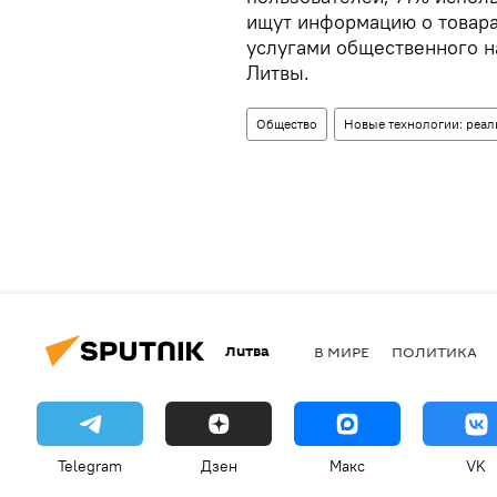
ищут информацию о товара
услугами общественного н
Литвы.
Общество
Новые технологии: реал
Литва
В МИРЕ
ПОЛИТИКА
Telegram
Дзен
Макс
VK