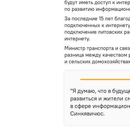
будут иметь доступ к инте
по развитию информацион
За последние 15 лет благо
подключенных к интернету,
подключение литовских р
интернету.
Министр транспорта и свя
разница между качеством 
и сельских домохозяйствах
"Я думаю, что в буду
развиться и жители с
в сфере информацион
Синкявичюс.