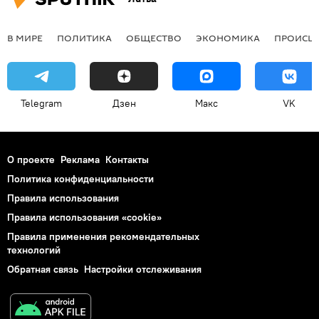
В МИРЕ
ПОЛИТИКА
ОБЩЕСТВО
ЭКОНОМИКА
ПРОИСШ
Telegram
Дзен
Макс
VK
О проекте
Реклама
Контакты
Политика конфиденциальности
Правила использования
Правила использования «cookie»
Правила применения рекомендательных
технологий
Обратная связь
Настройки отслеживания