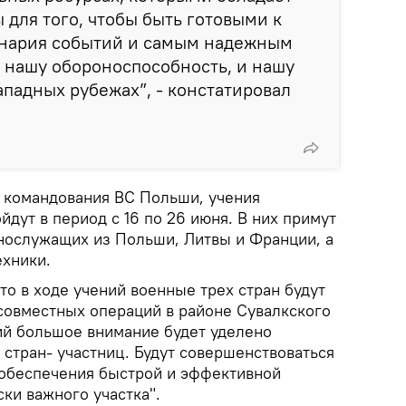
 для того, чтобы быть готовыми к
нария событий и самым надежным
 нашу обороноспособность, и нашу
западных рубежах”, - констатировал
 командования ВС Польши, учения
йдут в период с 16 по 26 июня. В них примут
ннослужащих из Польши, Литвы и Франции, а
ехники.
то в ходе учений военные трех стран будут
совместных операций в районе Сувалкского
ний большое внимание будет уделено
стран- участниц. Будут совершенствоваться
обеспечения быстрой и эффективной
ки важного участка".