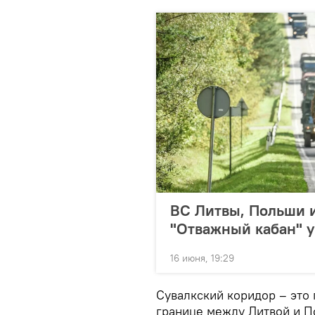
ВС Литвы, Польши 
"Отважный кабан" у
16 июня, 19:29
Сувалкский коридор – это 
границе между Литвой и П