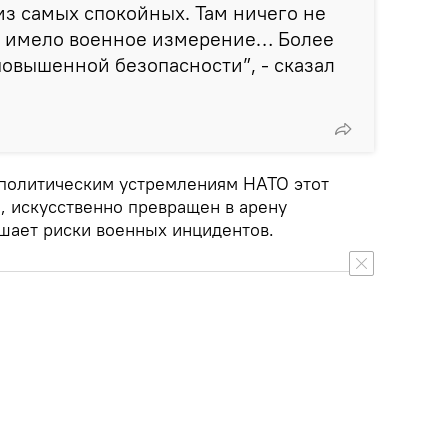
из самых спокойных. Там ничего не
то имело военное измерение… Более
 повышенной безопасности”, - сказал
еополитическим устремлениям НАТО этот
, искусственно превращен в арену
ышает риски военных инцидентов.