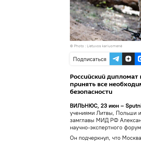
© Photo :
Lietuvos kariuomenė
Подписаться
Российский дипломат 
принять все необходи
безопасности
ВИЛЬНЮС, 23 июн – Sputn
учениями Литвы, Польши и
замглавы МИД РФ Александ
научно-экспертного форум
Он подчеркнул, что Москв