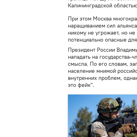
Калининградской областью
При этом Москва многокр
наращиванием сил альянса 
никому не угрожает, но не
потенциально опасные для
Президент России Владими
нападать на государства-ч
смысла. По его словам, за
население мнимой российс
внутренних проблем, одна
это фейк".