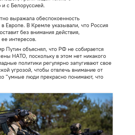
 и с Белоруссией.
атно выражала обеспокоенность
в Европе. В Кремле указывали, что Россия
 оставит без внимания действия,
 ее интересов.
р Путин объяснял, что РФ не собирается
лены НАТО, поскольку в этом нет никакого
падные политики регулярно запугивают свое
кой угрозой, чтобы отвлечь внимание от
ко "умные люди прекрасно понимают, что