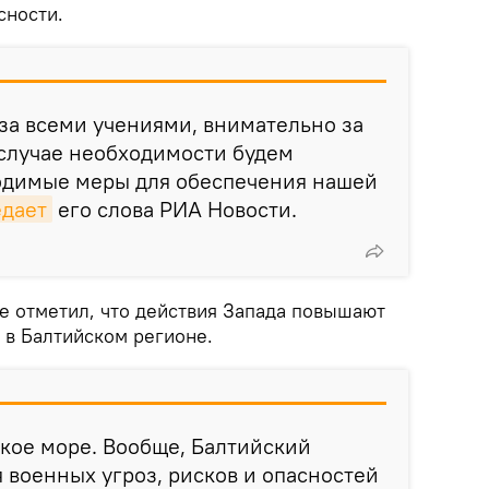
сности.
за всеми учениями, внимательно за
 случае необходимости будем
одимые меры для обеспечения нашей
едает
его слова РИА Новости.
е отметил, что действия Запада повышают
 в Балтийском регионе.
кое море. Вообще, Балтийский
я военных угроз, рисков и опасностей