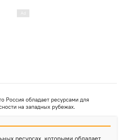
то Россия обладает ресурсами для
сности на западных рубежах.
льных ресурсах, которыми обладает