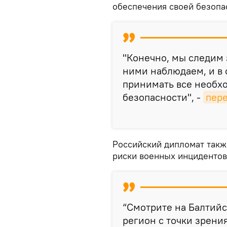
обеспечения своей безопа
"Конечно, мы следим 
ними наблюдаем, и в
принимать все необх
безопасности", -
пер
Российский дипломат такж
риски военных инцидентов
“Смотрите на Балтийс
регион с точки зрени