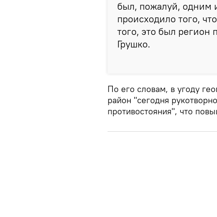
был, пожалуй, одним 
происходило того, ч
того, это был регион
Грушко.
По его словам, в угоду г
район "сегодня рукотворно
противостояния", что пов