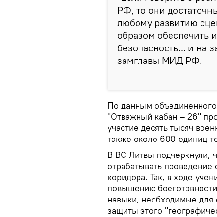
РФ, то они достаточны
любому развитию сце
образом обеспечить и
безопасность... и на 
замглавы МИД РФ.
По данным объединенного
"Отважный кабан – 26" про
участие десять тысяч вое
также около 600 единиц т
В ВС Литвы подчеркнули, ч
отрабатывать проведение 
коридора. Так, в ходе уче
повышению боеготовности 
навыки, необходимые для 
защиты этого "географичес