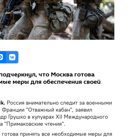
подчеркнул, что Москва готова
мые меры для обеспечения своей
ik.
Россия внимательно следит за военными
 Франции "Отважный кабан", заявил
р Грушко в кулуарах XII Международного
а "Примаковские чтения".
а готова принять все необходимые меры для