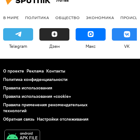
Литва
В МИРЕ
ПОЛИТИКА
ОБЩЕСТВО
ЭКОНОМИКА
ПРОИСШ
Telegram
Дзен
Макс
VK
О проекте
Реклама
Контакты
Политика конфиденциальности
Правила использования
Правила использования «cookie»
Правила применения рекомендательных
технологий
Обратная связь
Настройки отслеживания