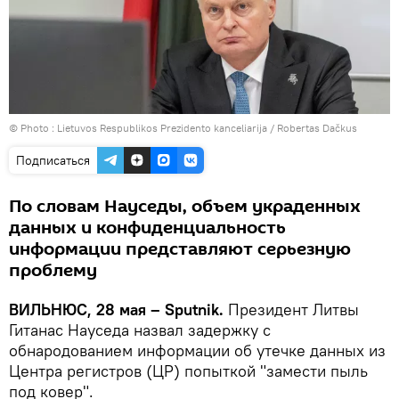
© Photo :
Lietuvos Respublikos Prezidento kanceliarija / Robertas Dačkus
Подписаться
По словам Науседы, объем украденных
данных и конфиденциальность
информации представляют серьезную
проблему
ВИЛЬНЮС, 28 мая – Sputnik.
Президент Литвы
Гитанас Науседа назвал задержку с
обнародованием информации об утечке данных из
Центра регистров (ЦР) попыткой "замести пыль
под ковер".