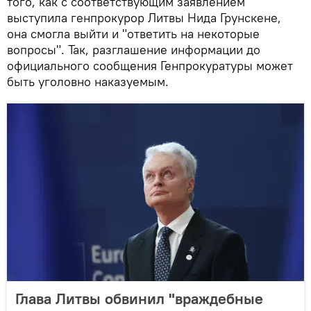
того, как с соответствующим заявлением
выступила генпрокурор Литвы Нида Грунскене,
она смогла выйти и "ответить на некоторые
вопросы". Так, разглашение информации до
официального сообщения Генпрокуратуры может
быть уголовно наказуемым.
Глава Литвы обвинил "враждебные