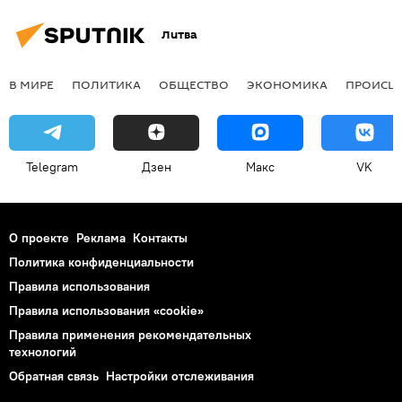
Литва
В МИРЕ
ПОЛИТИКА
ОБЩЕСТВО
ЭКОНОМИКА
ПРОИСШ
Telegram
Дзен
Макс
VK
О проекте
Реклама
Контакты
Политика конфиденциальности
Правила использования
Правила использования «cookie»
Правила применения рекомендательных
технологий
Обратная связь
Настройки отслеживания