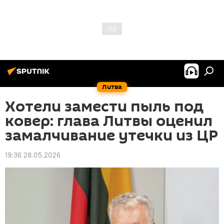
Литва
Хотели замести пыль под
ковер: глава Литвы оценил
замалчивание утечки из ЦР
19:36 28.05.2026