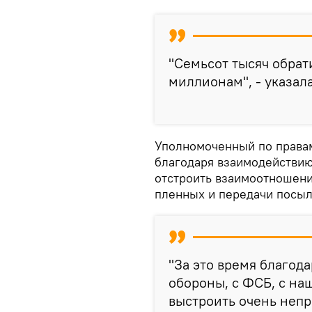
"Семьсот тысяч обрат
миллионам", - указал
Уполномоченный по правам
благодаря взаимодействию
отстроить взаимоотношени
пленных и передачи посыл
"За это время благод
обороны, с ФСБ, с н
выстроить очень непр