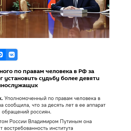
ого по правам человека в РФ за
г установить судьбу более девяти
еннослужащих
k.
Уполномоченный по правам человека в
а сообщила, что за десять лет в ее аппарат
ч обращений россиян.
нтом России Владимиром Путиным она
ет востребованность института