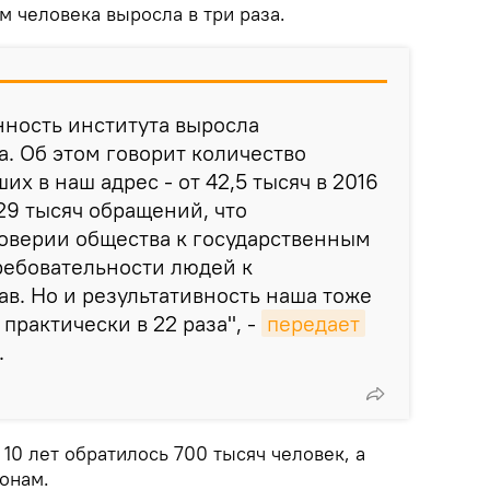
 человека выросла в три раза.
анность института выросла
а. Об этом говорит количество
х в наш адрес - от 42,5 тысяч в 2016
129 тысяч обращений, что
доверии общества к государственным
ребовательности людей к
в. Но и результативность наша тоже
практически в 22 раза", -
передает
.
 10 лет обратилось 700 тысяч человек, а
онам.