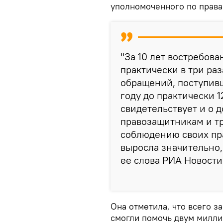
уполномоченного по правам
"За 10 лет востребов
практически в три раз
обращений, поступивши
году до практически 
свидетельствует и о 
правозащитникам и т
соблюдению своих пра
выросла значительно, 
ее слова РИА Новости
Она отметила, что всего за
смогли помочь двум милли