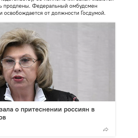
ыть продлены. Федеральный омбудсмен
и освобождается от должности Госдумой.
зала о притеснении россиян в
ов