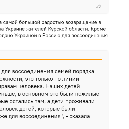
а самой большой радостью возвращение в
на Украине жителей Курской области. Кроме
редано Украиной в Россию для воссоединения
 для воссоединения семей порядка
ложности, это только по линии
равам человека. Наших детей
еньше, в основном это были пожилые
рые остались там, а дети проживали
человек детей, которые были
же для воссоединения", - сказала