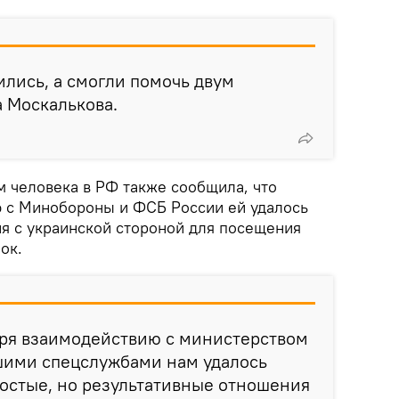
ились, а смогли помочь двум
а Москалькова.
 человека в РФ также сообщила, что
 с Минобороны и ФСБ России ей удалось
я с украинской стороной для посещения
ок.
аря взаимодействию с министерством
ашими спецслужбами нам удалось
остые, но результативные отношения