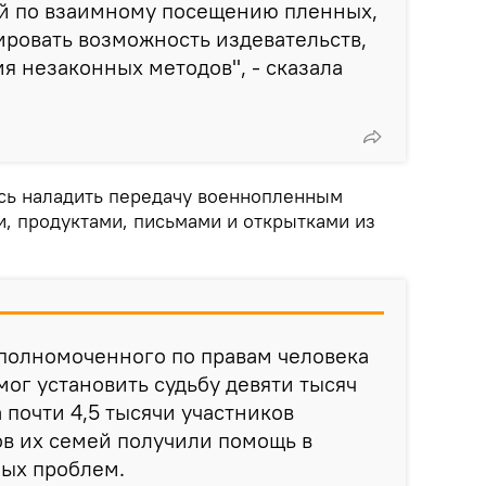
ой по взаимному посещению пленных,
ровать возможность издевательств,
 незаконных методов", - сказала
ось наладить передачу военнопленным
, продуктами, письмами и открытками из
уполномоченного по правам человека
мог установить судьбу девяти тысяч
 почти 4,5 тысячи участников
в их семей получили помощь в
ых проблем.