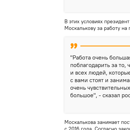
В этих условиях президен
Москалькову за работу на 
"Работа очень большая
поблагодарить за то, 
и всех людей, которые
с вами стоят и заним
очень чувствительных
большое", - сказал ро
Москалькова занимает пос
с 2016 года. Согласно зак