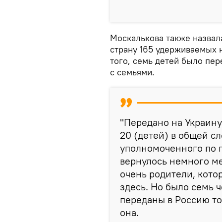
Москалькова также назвал
страну 165 удерживаемых 
того, семь детей было пе
с семьями.
"Передано на Украину
20 (детей) в общей с
уполномоченного по п
вернулось немного м
очень родители, кото
здесь. Но было семь 
переданы в Россию то
она.