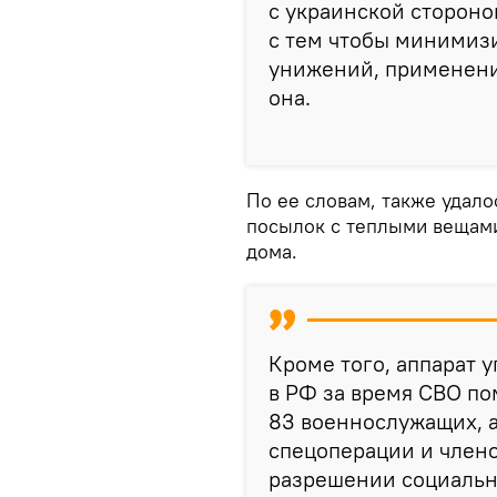
с украинской сторон
с тем чтобы минимизи
унижений, применения
она.
По ее словам, также удал
посылок с теплыми вещами
дома.
Кроме того, аппарат 
в РФ за время СВО по
83 военнослужащих, а
спецоперации и члено
разрешении социальн