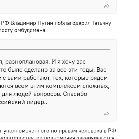
т РФ Владимир Путин поблагодарил Татьяну
посту омбудсмена.
, разноплановая. И я хочу вас
что было сделано за все эти годы. Вас
 с вами работают, тех, которые рядом
аются всем этим комплексом сложных,
 для людей вопросов. Спасибо
ссийский лидер..
т уполномоченного по правам человека в РФ
онодательству, ее полномочия заканчиваются