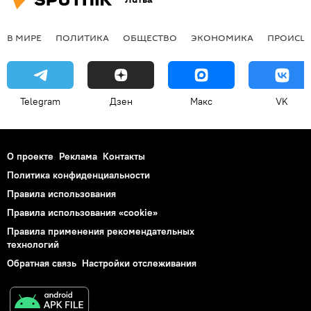
В МИРЕ
ПОЛИТИКА
ОБЩЕСТВО
ЭКОНОМИКА
ПРОИСШ
Telegram
Дзен
Макс
VK
О проекте
Реклама
Контакты
Политика конфиденциальности
Правила использования
Правила использования «cookie»
Правила применения рекомендательных
технологий
Обратная связь
Настройки отслеживания