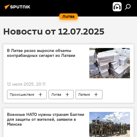
Литва
Новости от 12.07.2025
В Литве резко выросли объемы
контрабандных сигарет из Латвии
12 июля 2025, 20:11
Происшествия
Литва
Латвия
контрабанда сигарет
сигареты
Военные НАТО нужны странам Балтии
для защиты от жителей, заявили в
Минске