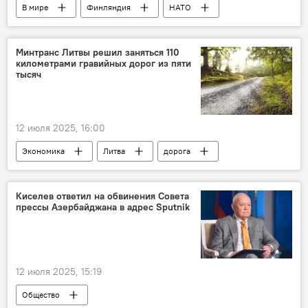
В мире
Финляндия
НАТО
Минтранс Литвы решил заняться 110
километрами гравийных дорог из пяти
тысяч
12 июля 2025, 16:00
Экономика
Литва
дорога
Киселев ответил на обвинения Совета
прессы Азербайджана в адрес Sputnik
12 июля 2025, 15:19
Общество